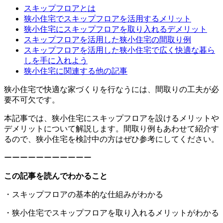
スキップフロアとは
狭小住宅でスキップフロアを活用するメリット
狭小住宅にスキップフロアを取り入れるデメリット
スキップフロアを活用した狭小住宅の間取り例
スキップフロアを活用した狭小住宅で広く快適な暮ら
しを手に入れよう
狭小住宅に関連する他の記事
狭小住宅で快適な家づくりを行なうには、間取りの工夫が必
要不可欠です。
本記事では、狭小住宅にスキップフロアを設けるメリットや
デメリットについて解説します。間取り例もあわせて紹介す
るので、狭小住宅を検討中の方はぜひ参考にしてください。
ーーーーーーーーーーー
この記事を読んでわかること
・スキップフロアの基本的な仕組みがわかる
・狭小住宅でスキップフロアを取り入れるメリットがわかる