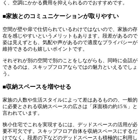
く、空調にかかる費用を抑えられるのでおすすめです。
■家族とのコミュニケーションが取りやすい
空間が壁や扉で仕切られているわけではないので、家族の存
在を感じやすいというメリットもあります。段差があるので
姿は見えずとも、気配や声があるので適度なプライバシーが
維持できるのも嬉しいポイントです。
それぞれが別の空間で別のことをしながらも、同時に会話が
できるのは、スキップフロアならではの魅力といえるでしょ
う。
■収納スペースを増やせる
家族の人数や生活スタイルによって差はあるものの、一般的
に必要とされる収納スペースの広さは「床面積の約15％」と
言われています。
狭小住宅でこれを実現するには、デッドスペースの活用が必
要不可欠です。スキップフロア自体を収納スペースにするだ
けでなく、段差の下などのデッドスペースも積極的に利用し