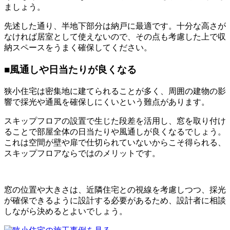
ましょう。
先述した通り、半地下部分は納戸に最適です。十分な高さが
なければ居室として使えないので、その点も考慮した上で収
納スペースをうまく確保してください。
■風通しや日当たりが良くなる
狭小住宅は密集地に建てられることが多く、周囲の建物の影
響で採光や通風を確保しにくいという難点があります。
スキップフロアの設置で生じた段差を活用し、窓を取り付け
ることで部屋全体の日当たりや風通しが良くなるでしょう。
これは空間が壁や扉で仕切られていないからこそ得られる、
スキップフロアならではのメリットです。
窓の位置や大きさは、近隣住宅との視線を考慮しつつ、採光
が確保できるように設計する必要があるため、設計者に相談
しながら決めるとよいでしょう。