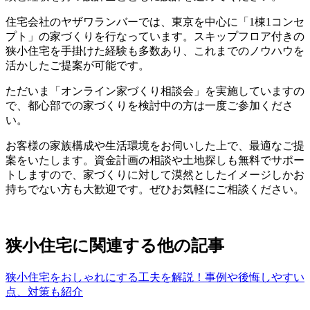
住宅会社のヤザワランバーでは、東京を中心に「1棟1コンセ
プト」の家づくりを行なっています。スキップフロア付きの
狭小住宅を手掛けた経験も多数あり、これまでのノウハウを
活かしたご提案が可能です。
ただいま「オンライン家づくり相談会」を実施していますの
で、都心部での家づくりを検討中の方は一度ご参加くださ
い。
お客様の家族構成や生活環境をお伺いした上で、最適なご提
案をいたします。資金計画の相談や土地探しも無料でサポー
トしますので、家づくりに対して漠然としたイメージしかお
持ちでない方も大歓迎です。ぜひお気軽にご相談ください。
狭小住宅に関連する他の記事
狭小住宅をおしゃれにする工夫を解説！事例や後悔しやすい
点、対策も紹介