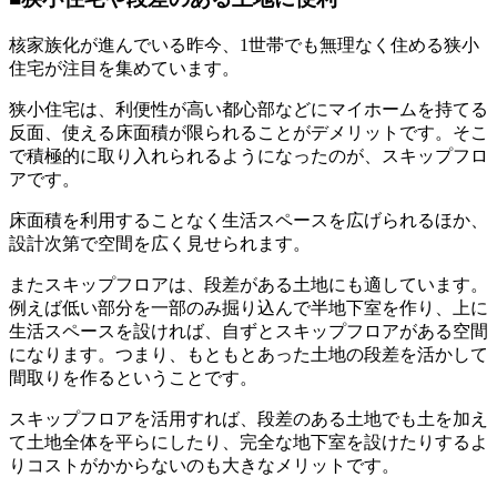
核家族化が進んでいる昨今、1世帯でも無理なく住める狭小
住宅が注目を集めています。
狭小住宅は、利便性が高い都心部などにマイホームを持てる
反面、使える床面積が限られることがデメリットです。そこ
で積極的に取り入れられるようになったのが、スキップフロ
アです。
床面積を利用することなく生活スペースを広げられるほか、
設計次第で空間を広く見せられます。
またスキップフロアは、段差がある土地にも適しています。
例えば低い部分を一部のみ掘り込んで半地下室を作り、上に
生活スペースを設ければ、自ずとスキップフロアがある空間
になります。つまり、もともとあった土地の段差を活かして
間取りを作るということです。
スキップフロアを活用すれば、段差のある土地でも土を加え
て土地全体を平らにしたり、完全な地下室を設けたりするよ
りコストがかからないのも大きなメリットです。