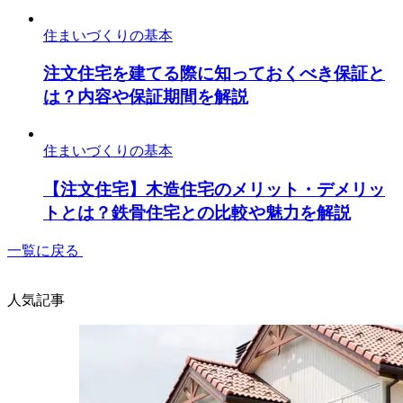
住まいづくりの基本
注文住宅を建てる際に知っておくべき保証と
は？内容や保証期間を解説
住まいづくりの基本
【注文住宅】木造住宅のメリット・デメリッ
トとは？鉄骨住宅との比較や魅力を解説
一覧に戻る
人気記事