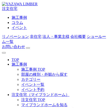
注文住宅
施工事例
コラム
イベント
リノベーション
非住宅
法人・事業主様
会社概要
ショールー
ム一覧
お問い合わせ
TOP
施工事例
施工事例 TOP
部屋の種別・外観から探す
カテゴリー
イベント一覧
イベント予約
注文住宅（マイブランドホーム）
注文住宅 TOP
マイブランドホームを知る