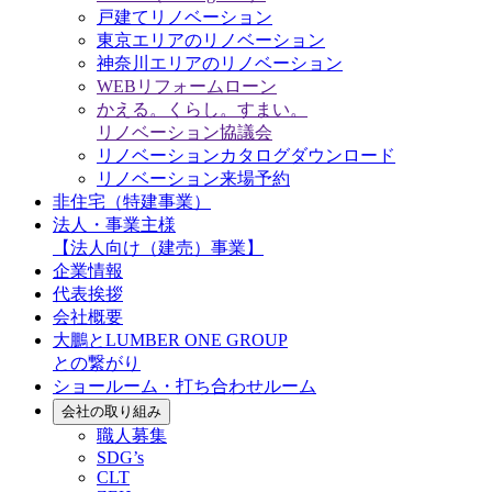
戸建てリノベーション
東京エリアのリノベーション
神奈川エリアのリノベーション
WEBリフォームローン
かえる。くらし。すまい。
リノベーション協議会
リノベーションカタログダウンロード
リノベーション来場予約
非住宅（特建事業）
法人・事業主様
【法人向け（建売）事業】
企業情報
代表挨拶
会社概要
大鵬とLUMBER ONE GROUP
との繋がり
ショールーム・打ち合わせルーム
会社の取り組み
職人募集
SDG’s
CLT