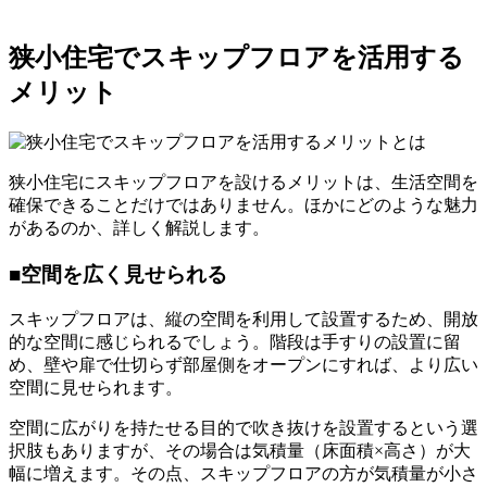
狭小住宅でスキップフロアを活用する
メリット
狭小住宅にスキップフロアを設けるメリットは、生活空間を
確保できることだけではありません。ほかにどのような魅力
があるのか、詳しく解説します。
■空間を広く見せられる
スキップフロアは、縦の空間を利用して設置するため、開放
的な空間に感じられるでしょう。階段は手すりの設置に留
め、壁や扉で仕切らず部屋側をオープンにすれば、より広い
空間に見せられます。
空間に広がりを持たせる目的で吹き抜けを設置するという選
択肢もありますが、その場合は気積量（床面積×高さ）が大
幅に増えます。その点、スキップフロアの方が気積量が小さ