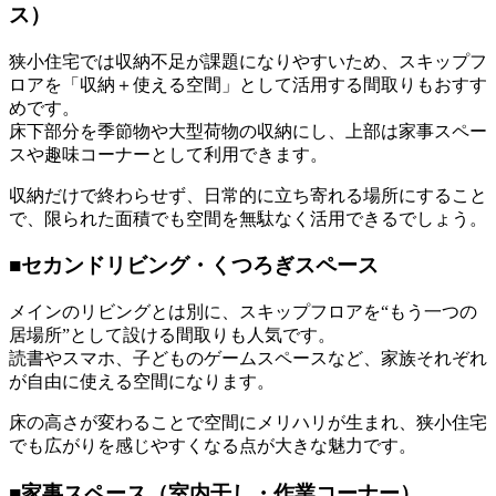
ス）
狭小住宅では収納不足が課題になりやすいため、スキップフ
ロアを「収納＋使える空間」として活用する間取りもおすす
めです。
床下部分を季節物や大型荷物の収納にし、上部は家事スペー
スや趣味コーナーとして利用できます。
収納だけで終わらせず、日常的に立ち寄れる場所にすること
で、限られた面積でも空間を無駄なく活用できるでしょう。
■セカンドリビング・くつろぎスペース
メインのリビングとは別に、スキップフロアを“もう一つの
居場所”として設ける間取りも人気です。
読書やスマホ、子どものゲームスペースなど、家族それぞれ
が自由に使える空間になります。
床の高さが変わることで空間にメリハリが生まれ、狭小住宅
でも広がりを感じやすくなる点が大きな魅力です。
■家事スペース（室内干し・作業コーナー）