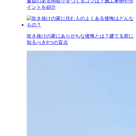
書斎のある間取りをつくるコツは？施工事例やポ
イントを紹介
吹き抜けの家にありがちな後悔とは？建てる前に
知るべき8つの盲点