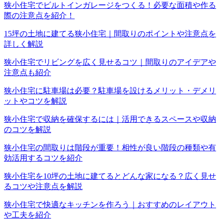
狭小住宅でビルトインガレージをつくる！必要な面積や作る
際の注意点を紹介！
15坪の土地に建てる狭小住宅｜間取りのポイントや注意点を
詳しく解説
狭小住宅でリビングを広く見せるコツ｜間取りのアイデアや
注意点も紹介
狭小住宅に駐車場は必要？駐車場を設けるメリット・デメリ
ットやコツを解説
狭小住宅で収納を確保するには｜活用できるスペースや収納
のコツを解説
狭小住宅の間取りは階段が重要！相性が良い階段の種類や有
効活用するコツを紹介
狭小住宅を10坪の土地に建てるとどんな家になる？広く見せ
るコツや注意点を解説
狭小住宅で快適なキッチンを作ろう｜おすすめのレイアウト
や工夫を紹介