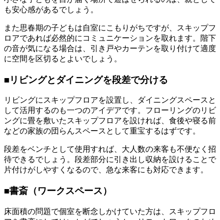
も安心感があるでしょう。
また思春期の子どもは自室にこもりがちですが、スキップフ
ロアであれば必然的にコミュニケーションを取れます。階下
の音が気になる場合は、引き戸やカーテンを取り付けて適度
に空間を区切るとよいでしょう。
■リビングとダイニングを段差で分ける
リビングにスキップフロアを設置し、ダイニングスペースと
して活用するのも一つのアイデアです。フローリングのリビ
ングに畳を敷いたスキップフロアを設ければ、食後や寝る前
などの家族の団らんスペースとして重宝するはずです。
段差をベンチとして使用すれば、大人数の来客も不便なく招
待できるでしょう。段差部分に引き出し収納を設けることで
片付けがしやすくなるので、急な来客にも対応できます。
■書斎（ワークスペース）
床面積の問題で個室を断念しかけていた方は、スキップフロ