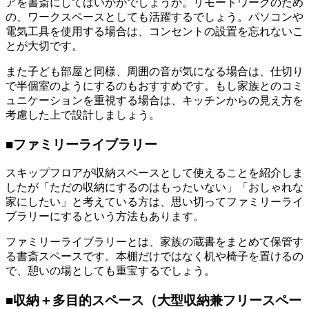
アを書斎にしてはいかがでしょうか。リモートワークのため
の、ワークスペースとしても活躍するでしょう。パソコンや
電気工具を使用する場合は、コンセントの設置を忘れないこ
とが大切です。
また子ども部屋と同様、周囲の音が気になる場合は、仕切り
で半個室のようにするのもおすすめです。もし家族とのコミ
ュニケーションを重視する場合は、キッチンからの見え方を
考慮した上で設計しましょう。
■ファミリーライブラリー
スキップフロアが収納スペースとして使えることを紹介しま
したが「ただの収納にするのはもったいない」「おしゃれな
家にしたい」と考えている方は、思い切ってファミリーライ
ブラリーにするという方法もあります。
ファミリーライブラリーとは、家族の蔵書をまとめて保管す
る書斎スペースです。本棚だけではなく机や椅子を置けるの
で、憩いの場としても重宝するでしょう。
■収納＋多目的スペース（大型収納兼フリースペー