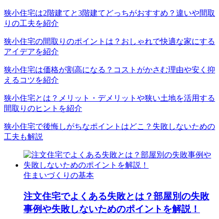
狭小住宅は2階建てと3階建てどっちがおすすめ？違いや間取
りの工夫を紹介
狭小住宅の間取りのポイントは？おしゃれで快適な家にする
アイデアを紹介
狭小住宅は価格が割高になる？コストがかさむ理由や安く抑
えるコツを紹介
狭小住宅とは？メリット・デメリットや狭い土地を活用する
間取りのヒントを紹介
狭小住宅で後悔しがちなポイントはどこ？失敗しないための
工夫も解説
住まいづくりの基本
注文住宅でよくある失敗とは？部屋別の失敗
事例や失敗しないためのポイントを解説！