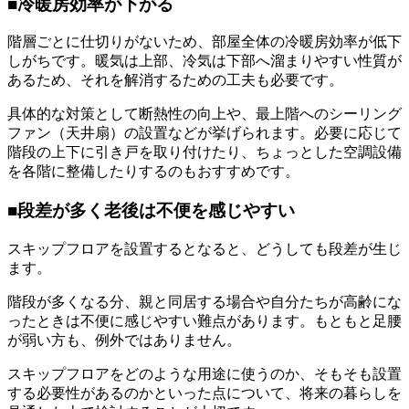
■冷暖房効率が下がる
階層ごとに仕切りがないため、部屋全体の冷暖房効率が低下
しがちです。暖気は上部、冷気は下部へ溜まりやすい性質が
あるため、それを解消するための工夫も必要です。
具体的な対策として断熱性の向上や、最上階へのシーリング
ファン（天井扇）の設置などが挙げられます。必要に応じて
階段の上下に引き戸を取り付けたり、ちょっとした空調設備
を各階に整備したりするのもおすすめです。
■段差が多く老後は不便を感じやすい
スキップフロアを設置するとなると、どうしても段差が生じ
ます。
階段が多くなる分、親と同居する場合や自分たちが高齢にな
ったときは不便に感じやすい難点があります。もともと足腰
が弱い方も、例外ではありません。
スキップフロアをどのような用途に使うのか、そもそも設置
する必要性があるのかといった点について、将来の暮らしを