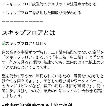
・スキップフロア設置時のデメリットや注意点がわかる
・スキップフロアを活用した間取り例がわかる
ーーーーーーーーーーー
スキップフロアとは
床の高さを半階ずつずらし、上下階を階段でつないだ空間を
「スキップフロア」あるいは「中二階（中三階）」と呼びま
す。外から見ると2階や3階建てでも、室内にはそれ以上のフ
ロアがあるということです。
壁を使わず緩やかに区切られているため、適度なつながりと
独立性を両立できます。子どもの遊び場やワークスペース、
セカンドリビングなど、幅広い用途に利用が可能です。使い
道に決まりはないので、家族の生活スタイルに合わせて設計
しましょう。
■狭小住宅や段差のある土地に便利