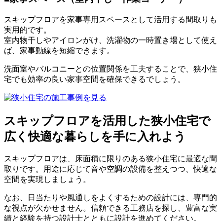
スキップフロアを家事専用スペースとして活用する間取りも
実用的です。
室内物干しやアイロンがけ、洗濯物の一時置き場として使え
ば、家事動線を短縮できます。
洗面室やバルコニーとの位置関係を工夫することで、狭小住
宅でも効率の良い家事空間を確保できるでしょう。
スキップフロアを活用した狭小住宅で
広く快適な暮らしを手に入れよう
スキップフロアは、床面積に限りのある狭小住宅に最適な間
取りです。用途に応じて音や空調の設備を整えつつ、快適な
空間を実現しましょう。
なお、日当たりや風通しをよくするための設計には、専門的
な視点が欠かせません。信頼できる工務店を探し、豊富な実
績と経験を持つ設計士とともに設計を進めてください。