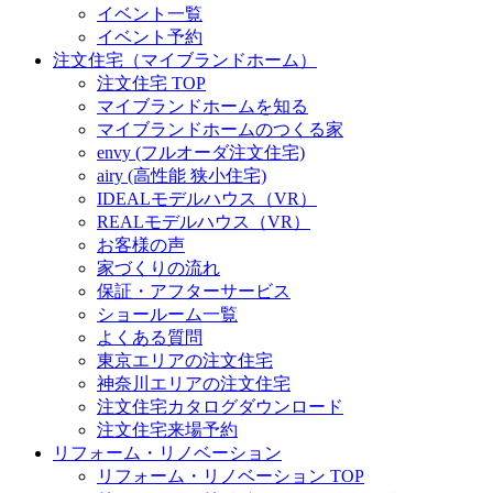
イベント一覧
イベント予約
注文住宅（マイブランドホーム）
注文住宅 TOP
マイブランドホームを知る
マイブランドホームのつくる家
envy (フルオーダ注文住宅)
airy (高性能 狭小住宅)
IDEALモデルハウス（VR）
REALモデルハウス（VR）
お客様の声
家づくりの流れ
保証・アフターサービス
ショールーム一覧
よくある質問
東京エリアの注文住宅
神奈川エリアの注文住宅
注文住宅カタログダウンロード
注文住宅来場予約
リフォーム・リノベーション
リフォーム・リノベーション TOP