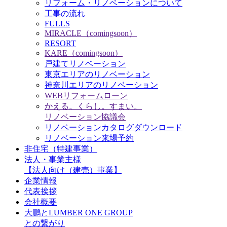
リフォーム・リノベーションについて
工事の流れ
FULLS
MIRACLE（comingsoon）
RESORT
KARE（comingsoon）
戸建てリノベーション
東京エリアのリノベーション
神奈川エリアのリノベーション
WEBリフォームローン
かえる。くらし。すまい。
リノベーション協議会
リノベーションカタログダウンロード
リノベーション来場予約
非住宅（特建事業）
法人・事業主様
【法人向け（建売）事業】
企業情報
代表挨拶
会社概要
大鵬とLUMBER ONE GROUP
との繋がり