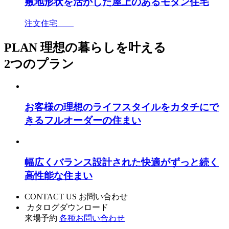
敷地形状を活かした屋上のあるモダン住宅
注文住宅
PLAN
理想の暮らしを叶える
2つのプラン
お客様の理想のライフスタイルをカタチにで
きるフルオーダーの住まい
幅広くバランス設計された快適がずっと続く
高性能な住まい
CONTACT US
お問い合わせ
カタログダウンロード
来場予約
各種お問い合わせ