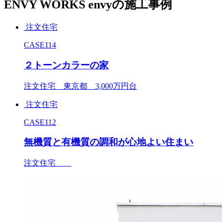
ENVY WORKS
envyの施工事例
注文住宅
CASE114
２トーンカラーの家
注文住宅 東京都 3,000万円台
注文住宅
CASE112
無機質と有機質の調和が心地よい住まい
注文住宅