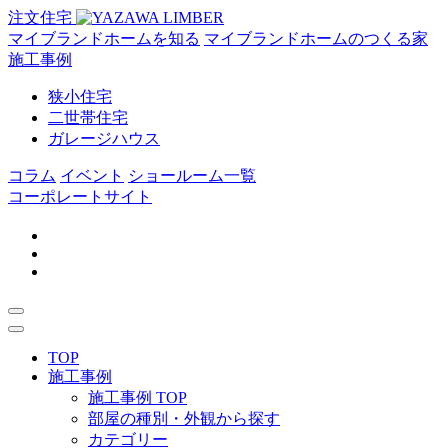
注文住宅
マイブランドホームを知る
マイブランドホームのつくる家
施工事例
狭小住宅
二世帯住宅
ガレージハウス
コラム
イベント
ショールーム一覧
コーポレートサイト
TOP
施工事例
施工事例 TOP
部屋の種別・外観から探す
カテゴリー