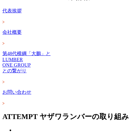
代表挨拶
会社概要
第48代横綱「大鵬」と
LUMBER
ONE GROUP
との繋がり
お問い合わせ
ATTEMPT
ヤザワランバーの取り組み