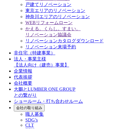
戸建てリノベーション
東京エリアのリノベーション
神奈川エリアのリノベーション
WEBリフォームローン
かえる。くらし。すまい。
リノベーション協議会
リノベーションカタログダウンロード
リノベーション来場予約
非住宅（特建事業）
法人・事業主様
【法人向け（建売）事業】
企業情報
代表挨拶
会社概要
大鵬とLUMBER ONE GROUP
との繋がり
ショールーム・打ち合わせルーム
会社の取り組み
職人募集
SDG’s
CLT