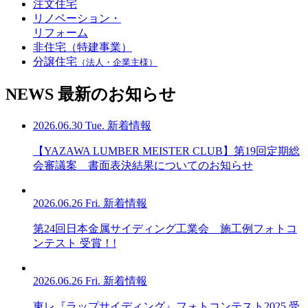
注文住宅
リノベーション・
リフォーム
非住宅（特建事業）
分譲住宅
（法人・企業主様）
NEWS
最新のお知らせ
2026.06.30 Tue.
新着情報
【YAZAWA LUMBER MEISTER CLUB】第19回定期総
会審議案 書面表決結果についてのお知らせ
2026.06.26 Fri.
新着情報
第24回日本金属サイディング工業会 施工例フォトコ
ンテスト 受賞！!
2026.06.26 Fri.
新着情報
東レ『ラップサイディング』フォトコンテスト2025 受