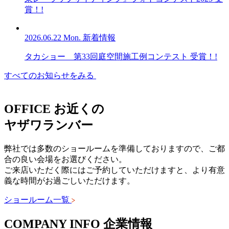
賞！!
2026.06.22 Mon.
新着情報
タカショー 第33回庭空間施工例コンテスト 受賞！!
すべてのお知らせをみる
OFFICE
お近くの
ヤザワランバー
弊社では多数のショールームを準備しておりますので、ご都
合の良い会場をお選びください。
ご来店いただく際にはご予約していただけますと、より有意
義な時間がお過ごしいただけます。
ショールーム一覧
COMPANY INFO
企業情報