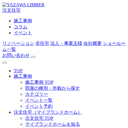
注文住宅
施工事例
コラム
イベント
リノベーション
非住宅
法人・事業主様
会社概要
ショールー
ム一覧
お問い合わせ
TOP
施工事例
施工事例 TOP
部屋の種別・外観から探す
カテゴリー
イベント一覧
イベント予約
注文住宅（マイブランドホーム）
注文住宅 TOP
マイブランドホームを知る