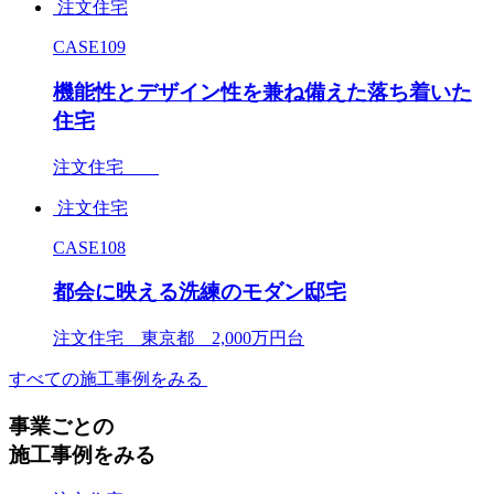
注文住宅
CASE109
機能性とデザイン性を兼ね備えた落ち着いた
住宅
注文住宅
注文住宅
CASE108
都会に映える洗練のモダン邸宅
注文住宅 東京都 2,000万円台
すべての施工事例をみる
事業ごとの
施工事例をみる