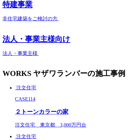
特建事業
非住宅建築をご検討の方
法人・事業主様向け
法人・事業主様
WORKS
ヤザワランバーの施工事例
注文住宅
CASE114
２トーンカラーの家
注文住宅 東京都 3,000万円台
注文住宅