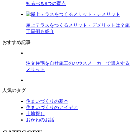
知るべき8つの盲点
屋上テラスをつくるメリット・デメリットは？施
工事例も紹介
おすすめ記事
注文住宅を自社施工のハウスメーカーで購入する
メリット
人気のタグ
住まいづくりの基本
住まいづくりのアイデア
土地探し
おかねのお話