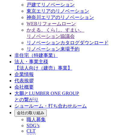
戸建てリノベーション
東京エリアのリノベーション
神奈川エリアのリノベーション
WEBリフォームローン
かえる。くらし。すまい。
リノベーション協議会
リノベーションカタログダウンロード
リノベーション来場予約
非住宅（特建事業）
法人・事業主様
【法人向け（建売）事業】
企業情報
代表挨拶
会社概要
大鵬とLUMBER ONE GROUP
との繋がり
ショールーム・打ち合わせルーム
会社の取り組み
職人募集
SDG’s
CLT