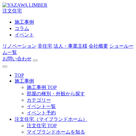
注文住宅
施工事例
コラム
イベント
リノベーション
非住宅
法人・事業主様
会社概要
ショールー
ム一覧
お問い合わせ
TOP
施工事例
施工事例 TOP
部屋の種別・外観から探す
カテゴリー
イベント一覧
イベント予約
注文住宅（マイブランドホーム）
注文住宅 TOP
マイブランドホームを知る