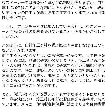
ウスメーカーでは法令や予算などの制約がありますが、自社
施工の場合はこのような制約がありません。そのため、設計
やデザインの自由度が高く理想の注文住宅が建てられる可能
性が高いです。
しかし、フランチャイズに加入している会社はハウスメーカ
ーと同様に設計の制約を受けていることがあるため注意して
ください。
このように、自社施工会社を選ぶ際にも注意しなければなら
ないことがあります。
監理する人がいるかどうかにも注意が必要です。欠陥住宅を
防ぐためには、品質の確認が欠かせません。施工者と監理を
行う人が同じであれば、客観的に確認するという機能が働か
ないのです。特に、建築士のいない小規模な自社施工会社は
建築士の名前だけ名乗り、現場に一度も来ないということも
少なくありません。悪質な会社に依頼しないように、見積も
り時に確認することが大切です。
また、保証がある会社を選ぶことも大切なポイントになりま
す。品確法により、竣工後10年間の瑕疵保証が義務付けられ
ています。さらに、住宅瑕疵担保履行法により資力確保措置