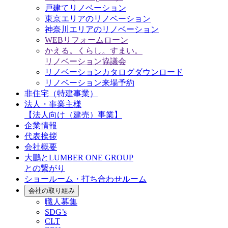
戸建てリノベーション
東京エリアのリノベーション
神奈川エリアのリノベーション
WEBリフォームローン
かえる。くらし。すまい。
リノベーション協議会
リノベーションカタログダウンロード
リノベーション来場予約
非住宅（特建事業）
法人・事業主様
【法人向け（建売）事業】
企業情報
代表挨拶
会社概要
大鵬とLUMBER ONE GROUP
との繋がり
ショールーム・打ち合わせルーム
会社の取り組み
職人募集
SDG’s
CLT