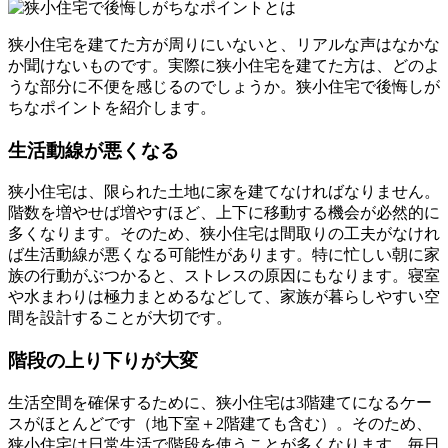
狭小住宅を建てた方が周りにいないと、リアルな声はなかな
か聞けないものです。実際に狭小住宅を建てた方は、どのよ
うな部分に不便を感じるのでしょうか。狭小住宅で後悔しが
ちなポイントを紹介します。
生活動線が悪くなる
狭小住宅は、限られた土地に家を建てなければなりません。
階数を増やせば増やすほど、上下に移動する機会が必然的に
多くなります。そのため、狭小住宅は間取りの工夫がなけれ
ば生活動線が悪くなる可能性があります。特に忙しい朝に家
族の行動がぶつかると、ストレスの原因にもなります。寝室
や水まわりは極力まとめるなどして、家族が暮らしやすい空
間を設計することが大切です。
階段の上り下りが大変
生活空間を確保するために、狭小住宅は3階建てになるケー
スがほとんどです（地下室＋2階建ても含む）。そのため、
狭小住宅は日常生活で階段を使うことが多くなります。毎日