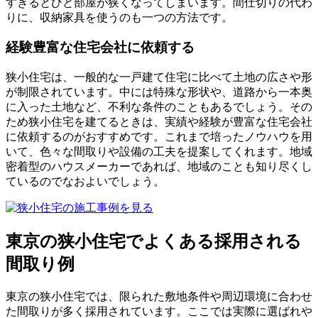
すぎるとひと部屋が狭くなってしまいます。間仕切りの代わ
りに、収納家具を使うのも一つの方法です。
経験豊富な住宅会社に依頼する
狭小住宅は、一般的な一戸建て住宅に比べて土地の広さや形
が制限されています。中には特殊な形状や、道路から一本奥
に入った土地など、不利な条件のこともあるでしょう。その
ため狭小住宅を建てるときは、実績や経験が豊富な住宅会社
に依頼するのがおすすめです。これまで培ったノウハウを用
いて、色々な間取りや設備の工夫を提案してくれます。地域
密着型のハウスメーカーであれば、地域のことも知り尽くし
ているのでなおよいでしょう。
東京の狭小住宅でよくある採用される
間取り例
東京の狭小住宅では、限られた敷地条件や周辺環境に合わせ
た間取りが多く採用されています。ここでは実際に選ばれや