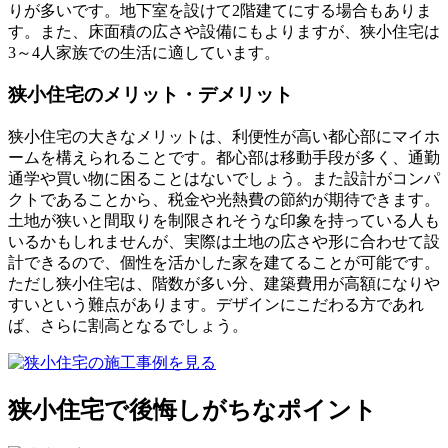
りが多いです。地下室を設けて2階建てにする場合もありま
す。また、床面積の広さや設備にもよりますが、狭小住宅は
3～4人家族での生活に適しています。
狭小住宅のメリット・デメリット
狭小住宅の大きなメリットは、利便性が高い都心部にマイホ
ームを構えられることです。都心部は移動手段が多く、通勤
通学や買い物に困ることはないでしょう。また設計がコンパ
クトであることから、税金や光熱費の節約が期待できます。
土地が狭いと間取りを制限されそうな印象を持っている人も
いるかもしれませんが、実際は土地の広さや形に合わせて設
計できるので、個性を活かした家を建てることが可能です。
ただし狭小住宅は、階数が多い分、建築費用が高額になりや
すいという難点があります。デザインにこだわる方であれ
ば、さらに割高となるでしょう。
狭小住宅で後悔しがちなポイント