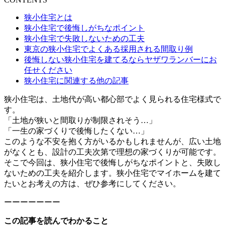
狭小住宅とは
狭小住宅で後悔しがちなポイント
狭小住宅で失敗しないための工夫
東京の狭小住宅でよくある採用される間取り例
後悔しない狭小住宅を建てるならヤザワランバーにお
任せください
狭小住宅に関連する他の記事
狭小住宅は、土地代が高い都心部でよく見られる住宅様式で
す。
「土地が狭いと間取りが制限されそう…」
「一生の家づくりで後悔したくない…」
このような不安を抱く方がいるかもしれませんが、広い土地
がなくとも、設計の工夫次第で理想の家づくりが可能です。
そこで今回は、狭小住宅で後悔しがちなポイントと、失敗し
ないための工夫を紹介します。狭小住宅でマイホームを建て
たいとお考えの方は、ぜひ参考にしてください。
ーーーーーーー
この記事を読んでわかること