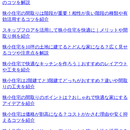
のコツを解説
狭小住宅の間取りは階段が重要！相性が良い階段の種類や有
効活用するコツを紹介
スキップフロアを活用して狭小住宅を快適に｜メリットや間
取り例を紹介
狭小住宅を10坪の土地に建てるとどんな家になる？広く見せ
るコツや注意点を解説
狭小住宅で快適なキッチンを作ろう｜おすすめのレイアウト
や工夫を紹介
狭小住宅は2階建てと3階建てどっちがおすすめ？違いや間取
りの工夫を紹介
狭小住宅の間取りのポイントは？おしゃれで快適な家にする
アイデアを紹介
狭小住宅は価格が割高になる？コストがかさむ理由や安く抑
えるコツを紹介