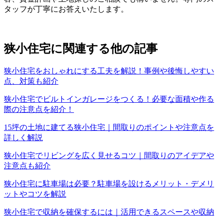
タッフが丁寧にお答えいたします。
狭小住宅に関連する他の記事
狭小住宅をおしゃれにする工夫を解説！事例や後悔しやすい
点、対策も紹介
狭小住宅でビルトインガレージをつくる！必要な面積や作る
際の注意点を紹介！
15坪の土地に建てる狭小住宅｜間取りのポイントや注意点を
詳しく解説
狭小住宅でリビングを広く見せるコツ｜間取りのアイデアや
注意点も紹介
狭小住宅に駐車場は必要？駐車場を設けるメリット・デメリ
ットやコツを解説
狭小住宅で収納を確保するには｜活用できるスペースや収納