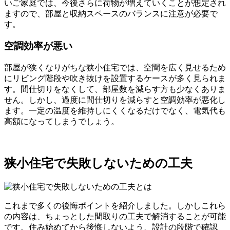
いご家庭では、今後さらに荷物が増えていくことが想定され
ますので、部屋と収納スペースのバランスに注意が必要で
す。
空調効率が悪い
部屋が狭くなりがちな狭小住宅では、空間を広く見せるため
にリビング階段や吹き抜けを設置するケースが多く見られま
す。間仕切りをなくして、部屋数を減らす方も少なくありま
せん。しかし、過度に間仕切りを減らすと空調効率が悪化し
ます。一定の温度を維持しにくくなるだけでなく、電気代も
高額になってしまうでしょう。
狭小住宅で失敗しないための工夫
これまで多くの後悔ポイントを紹介しました。しかしこれら
の内容は、ちょっとした間取りの工夫で解消することが可能
です。住み始めてから後悔しないよう、設計の段階で確認