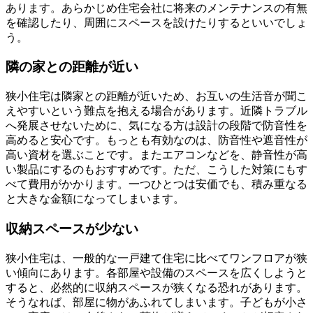
あります。あらかじめ住宅会社に将来のメンテナンスの有無
を確認したり、周囲にスペースを設けたりするといいでしょ
う。
隣の家との距離が近い
狭小住宅は隣家との距離が近いため、お互いの生活音が聞こ
えやすいという難点を抱える場合があります。近隣トラブル
へ発展させないために、気になる方は設計の段階で防音性を
高めると安心です。もっとも有効なのは、防音性や遮音性が
高い資材を選ぶことです。またエアコンなどを、静音性が高
い製品にするのもおすすめです。ただ、こうした対策にもす
べて費用がかかります。一つひとつは安価でも、積み重なる
と大きな金額になってしまいます。
収納スペースが少ない
狭小住宅は、一般的な一戸建て住宅に比べてワンフロアが狭
い傾向にあります。各部屋や設備のスペースを広くしようと
すると、必然的に収納スペースが狭くなる恐れがあります。
そうなれば、部屋に物があふれてしまいます。子どもが小さ