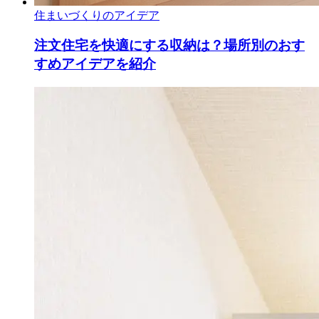
住まいづくりのアイデア
注文住宅を快適にする収納は？場所別のおす
すめアイデアを紹介