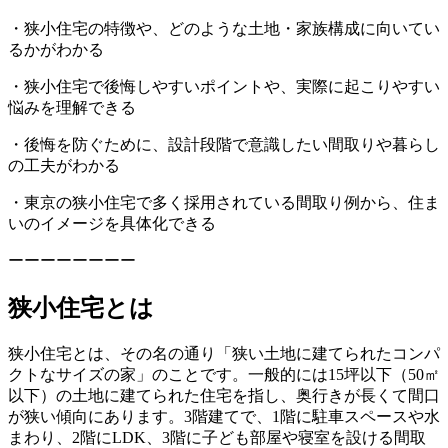
・狭小住宅の特徴や、どのような土地・家族構成に向いてい
るかがわかる
・狭小住宅で後悔しやすいポイントや、実際に起こりやすい
悩みを理解できる
・後悔を防ぐために、設計段階で意識したい間取りや暮らし
の工夫がわかる
・東京の狭小住宅で多く採用されている間取り例から、住ま
いのイメージを具体化できる
ーーーーーーーー
狭小住宅とは
狭小住宅とは、その名の通り「狭い土地に建てられたコンパ
クトなサイズの家」のことです。一般的には15坪以下（50㎡
以下）の土地に建てられた住宅を指し、奥行きが長くて間口
が狭い傾向にあります。3階建てで、1階に駐車スペースや水
まわり、2階にLDK、3階に子ども部屋や寝室を設ける間取