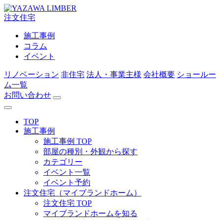
注文住宅
施工事例
コラム
イベント
リノベーション
非住宅
法人・事業主様
会社概要
ショールー
ム一覧
お問い合わせ
TOP
施工事例
施工事例 TOP
部屋の種別・外観から探す
カテゴリー
イベント一覧
イベント予約
注文住宅（マイブランドホーム）
注文住宅 TOP
マイブランドホームを知る