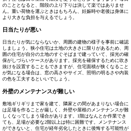
のこととなると、階段の上り下りは決して楽ではありませ
ん。重い荷物を運ぶときはもちろん、妊娠時や老後は身体に
より大きな負担を与えるでしょう。
日当たりが悪い
日当たりが気にならないか、周囲の建物の様子を事前に確認
しましょう。狭小住宅は土地の大きさに限りがあるため、周
囲の住宅が自分の土地のすぐそばまで建っていて、採光の確
保がしづらいケースがあります。採光を確保するために吹き
抜けを設置することもできますが、住宅面積が狭くなること
が気になる場合は、窓の高さやサイズ、照明の明るさや内装
の色を工夫するといいでしょう。
外壁のメンテナンスが難しい
敷地ギリギリまで家を建て、隣家との間があまりない場合に
は足場を作ることが厳しく、外壁や屋根のメンテナンスが難
しくなってしまう場合があります。1階はなんとか作業でき
ても、足場が必要な2階以上は特に困難です。メンテナンス
ができないと、住宅が経年劣化したときに後悔する可能性が