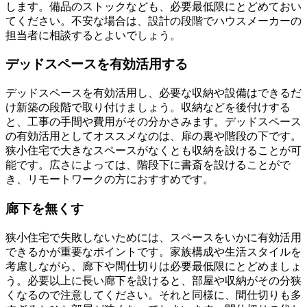
します。備品のストックなども、必要最低限にとどめておい
てください。不安な場合は、設計の段階でハウスメーカーの
担当者に相談するとよいでしょう。
デッドスペースを有効活用する
デッドスペースを有効活用し、必要な収納や設備はできるだ
け新築の段階で取り付けましょう。収納などを後付けする
と、工事の手間や費用がその分かさみます。デッドスペース
の有効活用としてオススメなのは、扉の裏や階段の下です。
狭小住宅で大きなスペースがなくとも収納を設けることが可
能です。広さによっては、階段下に書斎を設けることがで
き、リモートワークの方におすすめです。
廊下を無くす
狭小住宅で失敗しないためには、スペースをいかに有効活用
できるかが重要なポイントです。家族構成や生活スタイルを
考慮しながら、廊下や間仕切りは必要最低限にとどめましょ
う。必要以上に長い廊下を設けると、部屋や収納がその分狭
くなるので注意してください。それと同様に、間仕切りも多