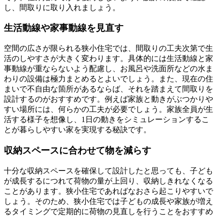
し、間取りに取り入れましょう。
生活動線や家事動線を見直す
空間の広さが限られる狭小住宅では、間取りの工夫次第で生
活のしやすさが大きく変わります。具体的には生活動線と家
事動線が重ならないよう配慮し、お風呂や洗面所などの水ま
わりの設備は極力まとめるとよいでしょう。また、現在の住
まいで不自由な箇所があるならば、それを踏まえて間取りを
設計するのがおすすめです。例えば家族と動きがぶつかりや
すい場所には、何らかの工夫が必要でしょう。家族全員が生
活する様子を想像し、1日の動きをシミュレーションするこ
とが暮らしやすい家を実現する秘訣です。
収納スペースに合わせて物を減らす
十分な収納スペースを確保して設計したと思っても、子ども
が成長するにつれて荷物の量が上回り、収納しきれなくなる
ことがあります。狭小住宅であればなおさら起こりやすいで
しょう。そのため、狭小住宅では子どもの成長や家族が増え
るタイミングで定期的に荷物の見直しを行うことをおすすめ