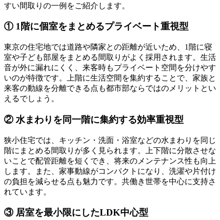
すい間取りの一例をご紹介します。
① 1階に個室をまとめるプライベート重視型
東京の住宅地では道路や隣家との距離が近いため、1階に寝
室や子ども部屋をまとめる間取りがよく採用されます。生活
音が外に漏れにくく、来客時もプライベート空間を分けやす
いのが特徴です。上階に生活空間を集約することで、家族と
来客の動線を分離できる点も都市部ならではのメリットとい
えるでしょう。
② 水まわりを同一階に集約する効率重視型
狭小住宅では、キッチン・洗面・浴室などの水まわりを同じ
階にまとめる間取りが多く見られます。上下階に分散させな
いことで配管距離を短くでき、将来のメンテナンス性も向上
します。また、家事動線がコンパクトになり、洗濯や片付け
の負担を減らせる点も魅力です。共働き世帯を中心に支持さ
れています。
③ 居室を最小限にしたLDK中心型