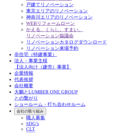
戸建てリノベーション
東京エリアのリノベーション
神奈川エリアのリノベーション
WEBリフォームローン
かえる。くらし。すまい。
リノベーション協議会
リノベーションカタログダウンロード
リノベーション来場予約
非住宅（特建事業）
法人・事業主様
【法人向け（建売）事業】
企業情報
代表挨拶
会社概要
大鵬とLUMBER ONE GROUP
との繋がり
ショールーム・打ち合わせルーム
会社の取り組み
職人募集
SDG’s
CLT