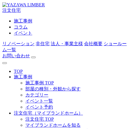
注文住宅
施工事例
コラム
イベント
リノベーション
非住宅
法人・事業主様
会社概要
ショールー
ム一覧
お問い合わせ
TOP
施工事例
施工事例 TOP
部屋の種別・外観から探す
カテゴリー
イベント一覧
イベント予約
注文住宅（マイブランドホーム）
注文住宅 TOP
マイブランドホームを知る