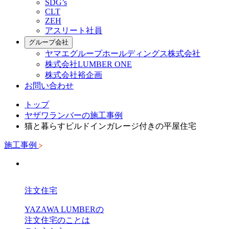
SDG’s
CLT
ZEH
アスリート社員
グループ会社
ヤマエグループホールディングス株式会社
株式会社LUMBER ONE
株式会社裕企画
お問い合わせ
トップ
ヤザワランバーの施工事例
猫と暮らすビルドインガレージ付きの平屋住宅
施工事例
注文住宅
YAZAWA LUMBERの
注文住宅のことは