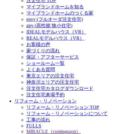
注文住宅 TOP
マイブランドホームを知る
マイブランドホームのつくる家
envy (フルオーダ注文住宅)
airy (高性能 狭小住宅)
IDEALモデルハウス（VR）
REALモデルハウス（VR）
お客様の声
家づくりの流れ
保証・アフターサービス
ショールーム一覧
よくある質問
東京エリアの注文住宅
神奈川エリアの注文住宅
注文住宅カタログダウンロード
注文住宅来場予約
リフォーム・リノベーション
リフォーム・リノベーション TOP
リフォーム・リノベーションについて
工事の流れ
FULLS
MIRACLE（comingsoon）