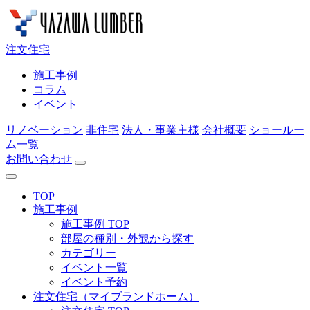
注文住宅
施工事例
コラム
イベント
リノベーション
非住宅
法人・事業主様
会社概要
ショールー
ム一覧
お問い合わせ
TOP
施工事例
施工事例 TOP
部屋の種別・外観から探す
カテゴリー
イベント一覧
イベント予約
注文住宅（マイブランドホーム）