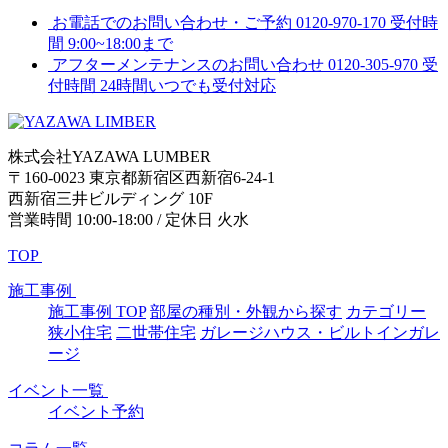
お電話でのお問い合わせ・ご予約
0120-970-170
受付時
間 9:00~18:00まで
アフターメンテナンスのお問い合わせ
0120-305-970
受
付時間 24時間いつでも受付対応
株式会社YAZAWA LUMBER
〒160-0023 東京都新宿区西新宿6-24-1
西新宿三井ビルディング 10F
営業時間 10:00-18:00 / 定休日 火水
TOP
施工事例
施工事例 TOP
部屋の種別・外観から探す
カテゴリー
狭小住宅
二世帯住宅
ガレージハウス・ビルトインガレ
ージ
イベント一覧
イベント予約