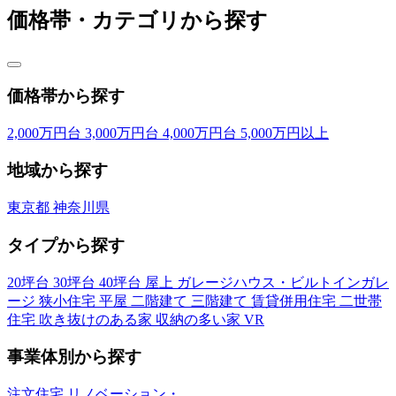
価格帯・カテゴリから探す
価格帯から探す
2,000万円台
3,000万円台
4,000万円台
5,000万円以上
地域から探す
東京都
神奈川県
タイプから探す
20坪台
30坪台
40坪台
屋上
ガレージハウス・ビルトインガレ
ージ
狭小住宅
平屋
二階建て
三階建て
賃貸併用住宅
二世帯
住宅
吹き抜けのある家
収納の多い家
VR
事業体別から探す
注文住宅
リノベーション・