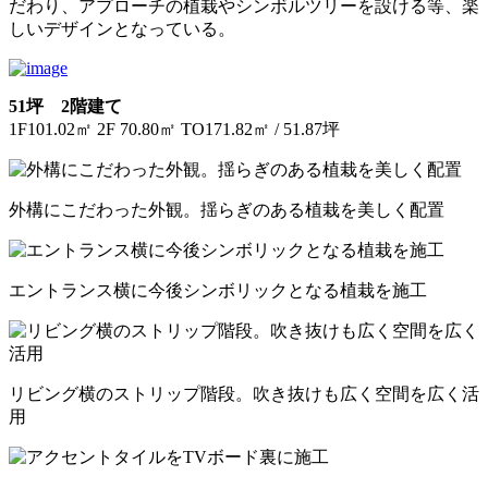
だわり、アプローチの植栽やシンボルツリーを設ける等、楽
しいデザインとなっている。
51坪 2階建て
1F101.02㎡ 2F 70.80㎡ TO171.82㎡ / 51.87坪
外構にこだわった外観。揺らぎのある植栽を美しく配置
エントランス横に今後シンボリックとなる植栽を施工
リビング横のストリップ階段。吹き抜けも広く空間を広く活
用