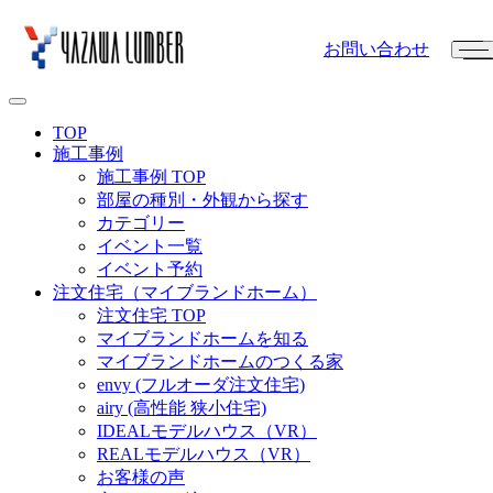
お問い合わせ
TOP
施工事例
施工事例 TOP
部屋の種別・外観から探す
カテゴリー
イベント一覧
イベント予約
注文住宅（マイブランドホーム）
注文住宅 TOP
マイブランドホームを知る
マイブランドホームのつくる家
envy (フルオーダ注文住宅)
airy (高性能 狭小住宅)
IDEALモデルハウス（VR）
REALモデルハウス（VR）
お客様の声