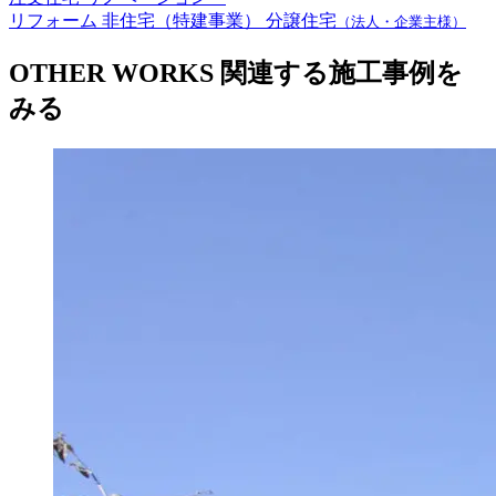
リフォーム
非住宅（特建事業）
分譲住宅
（法人・企業主様）
OTHER WORKS
関連する施工事例を
みる