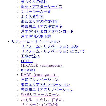
家づくりの流れ
保証・アフターサービス
ショールーム一覧
よくある質問
東京エリアの注文住宅
神奈川エリアの注文住宅
注文住宅カタログダウンロード
注文住宅来場予約
リフォーム・リノベーション
リフォーム・リノベーション TOP
リフォーム・リノベーションについて
工事の流れ
FULLS
MIRACLE（comingsoon）
RESORT
KARE（comingsoon）
戸建てリノベーション
東京エリアのリノベーション
神奈川エリアのリノベーション
WEBリフォームローン
かえる。くらし。すまい。
リノベーション協議会