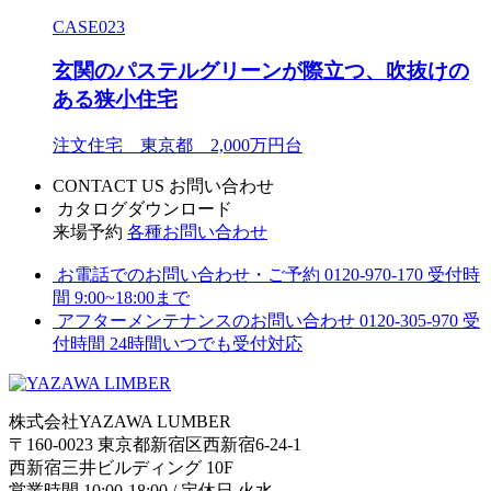
CASE023
玄関のパステルグリーンが際立つ、吹抜けの
ある狭小住宅
注文住宅 東京都 2,000万円台
CONTACT US
お問い合わせ
カタログダウンロード
来場予約
各種お問い合わせ
お電話でのお問い合わせ・ご予約
0120-970-170
受付時
間 9:00~18:00まで
アフターメンテナンスのお問い合わせ
0120-305-970
受
付時間 24時間いつでも受付対応
株式会社YAZAWA LUMBER
〒160-0023 東京都新宿区西新宿6-24-1
西新宿三井ビルディング 10F
営業時間 10:00-18:00 / 定休日 火水