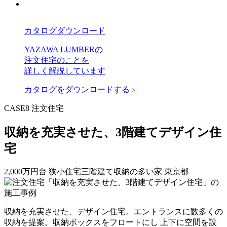
カタログダウンロード
YAZAWA LUMBERの
注文住宅のことを
詳しく解説しています
カタログをダウンロードする
CASE8
注文住宅
収納を充実させた、3階建てデザイン住
宅
2,000万円台
狭小住宅
三階建て
収納の多い家
東京都
収納を充実させた、デザイン住宅。エントランスに数多くの
収納を提案。収納ボックスをフロートにし 上下に空間を設