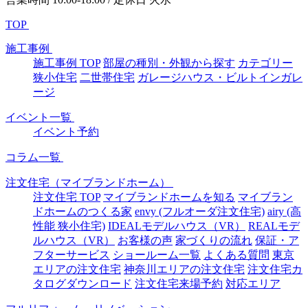
TOP
施工事例
施工事例 TOP
部屋の種別・外観から探す
カテゴリー
狭小住宅
二世帯住宅
ガレージハウス・ビルトインガレ
ージ
イベント一覧
イベント予約
コラム一覧
注文住宅（マイブランドホーム）
注文住宅 TOP
マイブランドホームを知る
マイブラン
ドホームのつくる家
envy (フルオーダ注文住宅)
airy (高
性能 狭小住宅)
IDEALモデルハウス（VR）
REALモデ
ルハウス（VR）
お客様の声
家づくりの流れ
保証・ア
フターサービス
ショールーム一覧
よくある質問
東京
エリアの注文住宅
神奈川エリアの注文住宅
注文住宅カ
タログダウンロード
注文住宅来場予約
対応エリア