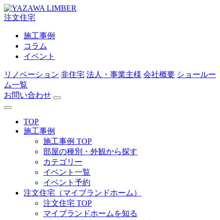
注文住宅
施工事例
コラム
イベント
リノベーション
非住宅
法人・事業主様
会社概要
ショールー
ム一覧
お問い合わせ
TOP
施工事例
施工事例 TOP
部屋の種別・外観から探す
カテゴリー
イベント一覧
イベント予約
注文住宅（マイブランドホーム）
注文住宅 TOP
マイブランドホームを知る