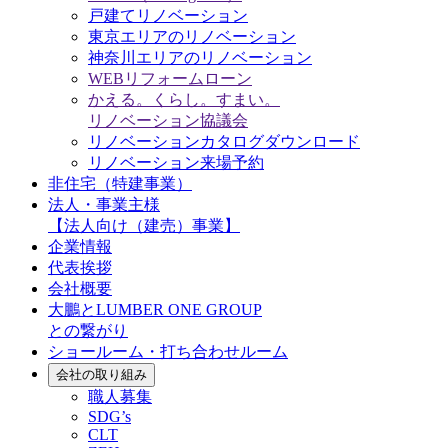
戸建てリノベーション
東京エリアのリノベーション
神奈川エリアのリノベーション
WEBリフォームローン
かえる。くらし。すまい。
リノベーション協議会
リノベーションカタログダウンロード
リノベーション来場予約
非住宅（特建事業）
法人・事業主様
【法人向け（建売）事業】
企業情報
代表挨拶
会社概要
大鵬とLUMBER ONE GROUP
との繋がり
ショールーム・打ち合わせルーム
会社の取り組み
職人募集
SDG’s
CLT