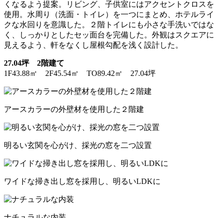
くなるよう提案。リビング、子供室にはアクセントクロスを
使用。水周り（洗面・トイレ）を一つにまとめ、ホテルライ
クな水回りを意識した。２階トイレにも小さな手洗いではな
く、しっかりとしたセッ面台を完備した。外観はスクエアに
見えるよう、軒をなくし屋根勾配を浅く設計した。
27.04坪 2階建て
1F43.88㎡ 2F45.54㎡ TO89.42㎡ 27.04坪
アースカラーの外壁材を使用した２階建
明るい玄関を心がけ、採光の窓を二つ設置
ワイドな掃き出し窓を採用し、明るいLDKに
ナチュラルな内装