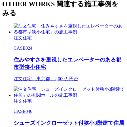
OTHER WORKS
関連する施工事例を
みる
注文住宅
CASE024
住みやすさを重視したエレベーターのある都
市型狭小住宅
注文住宅 東京都 2,000万円台
注文住宅
CASE046
シューズインクローゼット付狭小3階建て住居