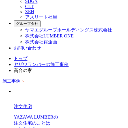
SDG’s
CLT
ZEH
アスリート社員
グループ会社
ヤマエグループホールディングス株式会社
株式会社LUMBER ONE
株式会社裕企画
お問い合わせ
トップ
ヤザワランバーの施工事例
高台の家
施工事例
注文住宅
YAZAWA LUMBERの
注文住宅のことは