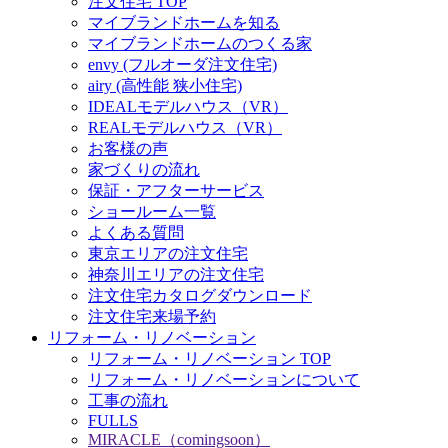
注文住宅 TOP
マイブランドホームを知る
マイブランドホームのつくる家
envy (フルオーダ注文住宅)
airy (高性能 狭小住宅)
IDEALモデルハウス（VR）
REALモデルハウス（VR）
お客様の声
家づくりの流れ
保証・アフターサービス
ショールーム一覧
よくある質問
東京エリアの注文住宅
神奈川エリアの注文住宅
注文住宅カタログダウンロード
注文住宅来場予約
リフォーム・リノベーション
リフォーム・リノベーション TOP
リフォーム・リノベーションについて
工事の流れ
FULLS
MIRACLE（comingsoon）