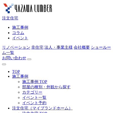
注文住宅
施工事例
コラム
イベント
リノベーション
非住宅
法人・事業主様
会社概要
ショールー
ム一覧
お問い合わせ
TOP
施工事例
施工事例 TOP
部屋の種別・外観から探す
カテゴリー
イベント一覧
イベント予約
注文住宅（マイブランドホーム）