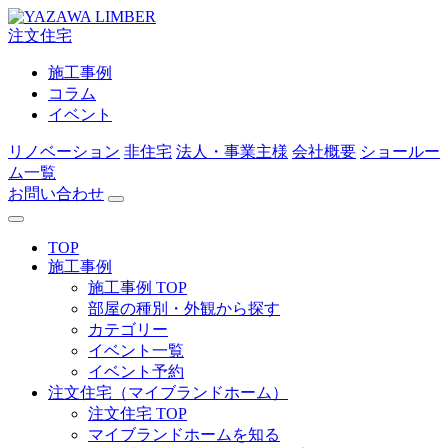
注文住宅
施工事例
コラム
イベント
リノベーション
非住宅
法人・事業主様
会社概要
ショールー
ム一覧
お問い合わせ
TOP
施工事例
施工事例 TOP
部屋の種別・外観から探す
カテゴリー
イベント一覧
イベント予約
注文住宅（マイブランドホーム）
注文住宅 TOP
マイブランドホームを知る