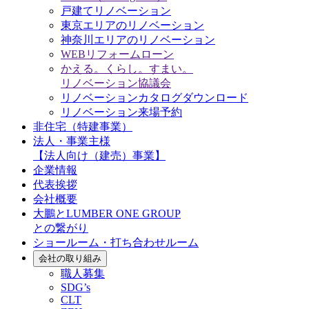
戸建てリノベーション
東京エリアのリノベーション
神奈川エリアのリノベーション
WEBリフォームローン
かえる。くらし。すまい。
リノベーション協議会
リノベーションカタログダウンロード
リノベーション来場予約
非住宅（特建事業）
法人・事業主様
【法人向け（建売）事業】
企業情報
代表挨拶
会社概要
大鵬とLUMBER ONE GROUP
との繋がり
ショールーム・打ち合わせルーム
会社の取り組み
職人募集
SDG’s
CLT