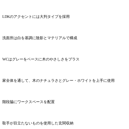
LDKのアクセントには大判タイプを採用
洗面所は白を基調に陰影とマテリアルで構成
WCはグレーをベースに木のやさしさをプラス
家全体を通して、木のナチュラさとグレー・ホワイトを上手に使用
階段脇にワークスペースを配置
取手が目立たないものを使用した玄関収納