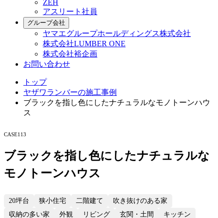
ZEH
アスリート社員
グループ会社
ヤマエグループホールディングス株式会社
株式会社LUMBER ONE
株式会社裕企画
お問い合わせ
トップ
ヤザワランバーの施工事例
ブラックを指し色にしたナチュラルなモノトーンハウ
ス
CASE113
ブラックを指し色にしたナチュラルな
モノトーンハウス
20坪台
狭小住宅
二階建て
吹き抜けのある家
収納の多い家
外観
リビング
玄関・土間
キッチン