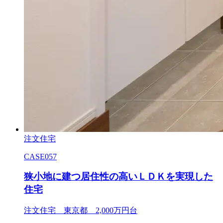
注文住宅
CASE057
狭小地に建つ居住性の高いＬＤＫを実現した
住宅
注文住宅 東京都 2,000万円台