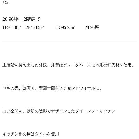
た。
28.96坪 2階建て
1F50.10㎡ 2F45.85㎡ TO95.95㎡ 28.96坪
上層階を持ち出した外観。外壁はグレーをベースに木彫の軒天材を使用。
LDKの天井は高く、壁面一面をアクセントウォールに。
白い空間を、照明の陰影でデザインしたダイニング・キッチン
キッチン部の床はタイルを使用