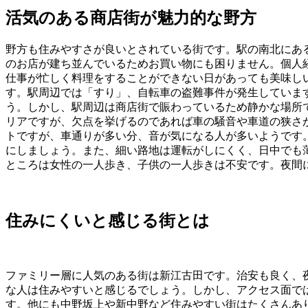
活気のある商店街が魅力的な野方
野方も住みやすさが良いとされている街です。駅の南北にある
のお店が建ち並んでいるためお買い物にも困りません。個人
仕事が忙しく料理をすることができない日があっても美味し
す。駅周辺では「すり」、自転車の盗難事件が発生していま
う。しかし、駅周辺は商店街で賑わっているため静かな場所
リアですが、欠点を挙げるのであれば車の騒音や車道の狭さ
トですが、車通りが多い分、音が気になる人が多いようです
にしましょう。また、細い路地は運転がしにくく、日中でも
ところは女性の一人歩き、子供の一人歩きは不安です。夜間
住みにくいと感じる街とは
ファミリー層に人気のある街は新江古田です。治安も良く、
な人は住みやすいと感じるでしょう。しかし、アクセス面で
す。他にも中野坂上や新中野など住みやすい街はたくさんあ