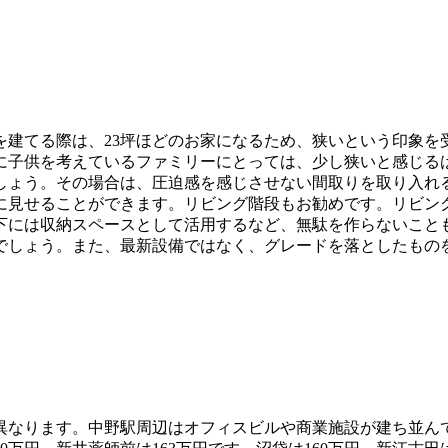
う
宅を建てる際は、23坪ほどのお家になるため、狭いという印象を
子供を考えているファミリーにとっては、少し狭いと感じるは
しょう。その場合は、圧迫感を感じさせない間取りを取り入れ
に見せることができます。リビング階段もお勧めです。リビン
下には収納スペースとして活用するなど、無駄を作らないこと
でしょう。また、最新設備ではなく、グレードを落としたもの
異なります。中野駅周辺はオフィスビルや商業施設が建ち並ん