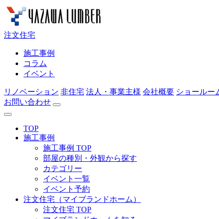
注文住宅
施工事例
コラム
イベント
リノベーション
非住宅
法人・事業主様
会社概要
ショールー
お問い合わせ
TOP
施工事例
施工事例 TOP
部屋の種別・外観から探す
カテゴリー
イベント一覧
イベント予約
注文住宅（マイブランドホーム）
注文住宅 TOP