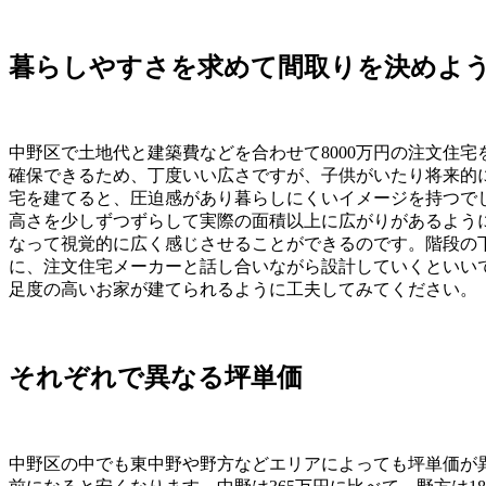
暮らしやすさを求めて間取りを決めよ
中野区で土地代と建築費などを合わせて8000万円の注文住
確保できるため、丁度いい広さですが、子供がいたり将来的に
宅を建てると、圧迫感があり暮らしにくいイメージを持つで
高さを少しずつずらして実際の面積以上に広がりがあるよう
なって視覚的に広く感じさせることができるのです。階段の
に、注文住宅メーカーと話し合いながら設計していくといい
足度の高いお家が建てられるように工夫してみてください。
それぞれで異なる坪単価
中野区の中でも東中野や野方などエリアによっても坪単価が