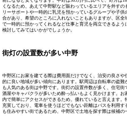
前になると安くなります。中野は365万円に比べて、野方は18
くなるため、あえて中野駅など賑わっているエリアを外すの
リーサポートや一時的に乳児を預かっているグループや子供
合があり、希望のところに入れないこともありますが、区全
で一時的に預かってくれるなど仕事と育児を両立できるよう
検討してみてはいかがでしょうか。
街灯の設置数が多い中野
中野区にお家を建てる際は費用面だけでなく、治安の良さや
的に良い地域が多い傾向にあります。駅周辺は自転車の盗難
も人気のある街は中野です。街灯の設置件数が多く、住宅街
酒屋やキャバクラが多いため酔っ払いもよく見かけます。お
内で簡単にアクセスができるため、優れていると言えます。
充実しており、電車を使うほどでもない距離はバスを利用す
も住みやすい街であるため、中野区で土地を探す際は候補の