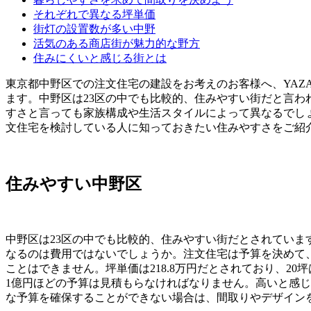
それぞれで異なる坪単価
街灯の設置数が多い中野
活気のある商店街が魅力的な野方
住みにくいと感じる街とは
東京都中野区での注文住宅の建設をお考えのお客様へ、YAZ
ます。中野区は23区の中でも比較的、住みやすい街だと言
すさと言っても家族構成や生活スタイルによって異なるでし
文住宅を検討している人に知っておきたい住みやすさをご紹
住みやすい中野区
中野区は23区の中でも比較的、住みやすい街だとされてい
なるのは費用ではないでしょうか。注文住宅は予算を決めて
ことはできません。坪単価は218.8万円だとされており、20
1億円ほどの予算は見積もらなければなりません。高いと感
な予算を確保することができない場合は、間取りやデザイン