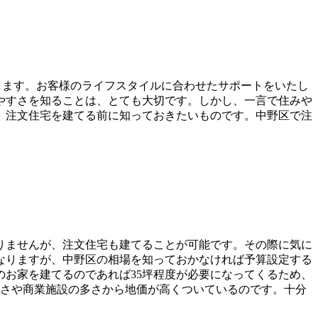
たします。お客様のライフスタイルに合わせたサポートをいたし
やすさを知ることは、とても大切です。しかし、一言で住みや
、注文住宅を建てる前に知っておきたいものです。中野区で注
りませんが、注文住宅も建てることが可能です。その際に気に
なりますが、中野区の相場を知っておかなければ予算設定する
向けのお家を建てるのであれば35坪程度が必要になってくるため、
良さや商業施設の多さから地価が高くついているのです。十分