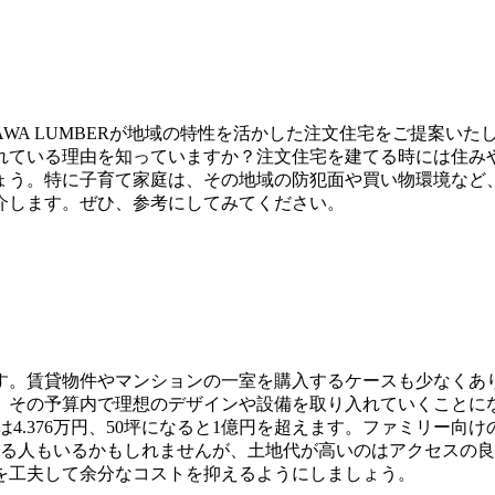
AWA LUMBERが地域の特性を活かした注文住宅をご提案い
われている理由を知っていますか？注文住宅を建てる時には住み
ょう。特に子育て家庭は、その地域の防犯面や買い物環境など
介します。ぜひ、参考にしてみてください。
ます。賃貸物件やマンションの一室を購入するケースも少なくあ
、その予算内で理想のデザインや設備を取り入れていくことに
坪は4.376万円、50坪になると1億円を超えます。ファミリー
じる人もいるかもしれませんが、土地代が高いのはアクセスの
を工夫して余分なコストを抑えるようにしましょう。