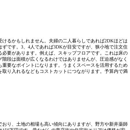
受けるかもしれません。夫婦の二人暮らしであれば2DKほどは
ずです。3、4人であれば3DKが目安ですが、狭小地で注文住
る必要があります。例えば、スキップフロアです。これは床の
グ階段は面積が広くなるわけではありませんが、圧迫感がなく
も重要なポイントになります。うまくスペースを活用するため
を取り入れるなどもコストカットにつながります。予算内で満
でおり、土地の相場も高い傾向にありますが、野方や新井薬師