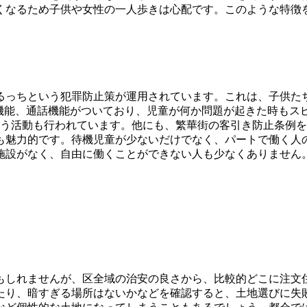
くなるため子供や女性の一人歩きは心配です。このような特徴
るっちという犯罪防止策が運用されています。これは、子供た
S機能、通話機能がついており、児童が何か問題が起きた時もス
いう活動も行われています。他にも、繁華街の客引き防止条例
も魅力的です。待機児童が少ないだけでなく、パートで働く人
施設がなく、自由に働くことができない人も少なくありません
もしれませんが、区全域の治安の良さから、比較的どこに注文
たり、暗すぎる場所はないかなどを確認すると、土地選びに失敗