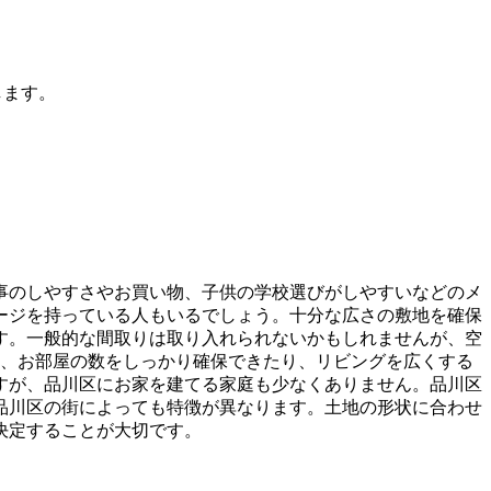
します。
事のしやすさやお買い物、子供の学校選びがしやすいなどのメ
ージを持っている人もいるでしょう。十分な広さの敷地を確保
す。一般的な間取りは取り入れられないかもしれませんが、空
と、お部屋の数をしっかり確保できたり、リビングを広くする
すが、品川区にお家を建てる家庭も少なくありません。品川区
品川区の街によっても特徴が異なります。土地の形状に合わせ
決定することが大切です。