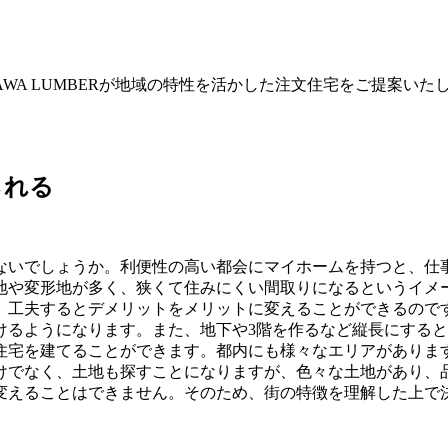
WA LUMBERが地域の特性を活かした注文住宅をご提案いた
られる
ないでしょうか。利便性の高い都会にマイホームを持つと、仕
地や変形地が多く、狭くて住みにくい間取りになるというイメ
、工夫するとデメリットをメリットに変えることができるので
けるようになります。また、地下や3階を作るなど縦長にする
住宅を建てることができます。都内にも様々なエリアがありま
けでなく、土地も探すことになりますが、色々な土地があり、
変えることはできません。そのため、街の特徴を理解した上で