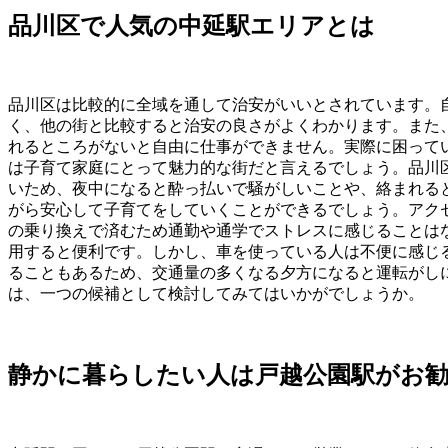
品川区で人気の中延駅エリアとは
品川区は比較的に全域を通して治安がいいとされています。自
く、他の街と比較すると治安の良さがよくわかります。また
れるところがないと自由に仕事ができません。実際に困って
は子育て家庭にとって魅力的な街だと言えるでしょう。品川
いため、夜中になると酔っ払いで騒がしいことや、絡まれる
がら安心して子育てをしていくことができるでしょう。アク
の乗り換えで済むため通勤や通学でストレスに感じることは
用すると便利です。しかし、車を使っている人は不便に感じ
ることもあるため、交通量の多くなる夕方になると運転がし
は、一つの候補として検討してみてはいかがでしょうか。
静かに暮らしたい人は戸越公園駅がお