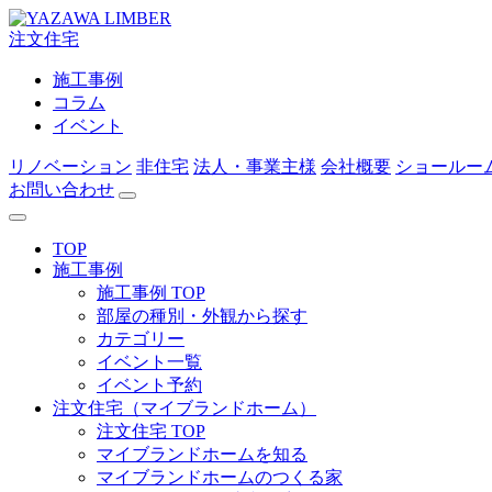
注文住宅
施工事例
コラム
イベント
リノベーション
非住宅
法人・事業主様
会社概要
ショールー
お問い合わせ
TOP
施工事例
施工事例 TOP
部屋の種別・外観から探す
カテゴリー
イベント一覧
イベント予約
注文住宅（マイブランドホーム）
注文住宅 TOP
マイブランドホームを知る
マイブランドホームのつくる家