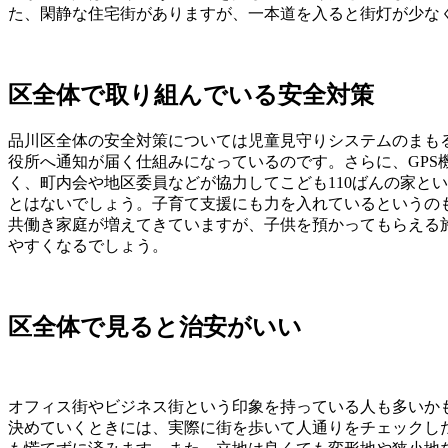
た、閑静な住宅街がありますが、一本道を入ると街灯が少な
区全体で取り組んでいる安全対策
品川区全体の安全対策については児童見守りシステムのまも
役所へ通知が届く仕組みになっているのです。さらに、GP
く、町内会や地区委員などが協力してこども110ばんの家と
とはないでしょう。子育て支援にも力を入れているというの
共働き家庭が増えてきていますが、子供を預かってもらえる
やすくなるでしょう。
区全体で見ると治安がいい
オフィス街やビジネス街という印象を持っている人も多いか
決めていくときには、実際に街を歩いて人通りをチェックし