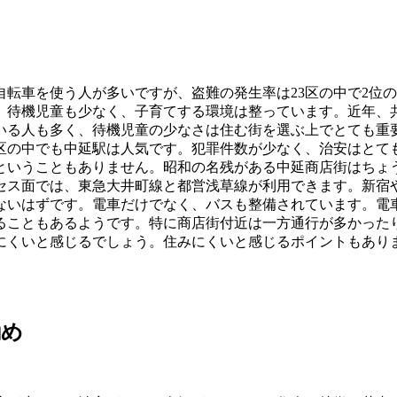
転車を使う人が多いですが、盗難の発生率は23区の中で2位
、待機児童も少なく、子育てする環境は整っています。近年、
いる人も多く、待機児童の少なさは住む街を選ぶ上でとても重
区の中でも中延駅は人気です。犯罪件数が少なく、治安はとて
ということもありません。昭和の名残がある中延商店街はちょ
セス面では、東急大井町線と都営浅草線が利用できます。新宿
ないはずです。電車だけでなく、バスも整備されています。電
ることもあるようです。特に商店街付近は一方通行が多かった
にくいと感じるでしょう。住みにくいと感じるポイントもあり
勧め