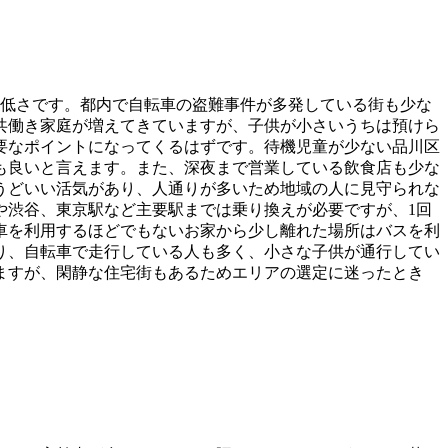
の低さです。都内で自転車の盗難事件が多発している街も少な
共働き家庭が増えてきていますが、子供が小さいうちは預けら
要なポイントになってくるはずです。待機児童が少ない品川区
も良いと言えます。また、深夜まで営業している飲食店も少な
うどいい活気があり、人通りが多いため地域の人に見守られな
や渋谷、東京駅など主要駅までは乗り換えが必要ですが、1回
車を利用するほどでもないお家から少し離れた場所はバスを利
り、自転車で走行している人も多く、小さな子供が通行してい
ますが、閑静な住宅街もあるためエリアの選定に迷ったとき