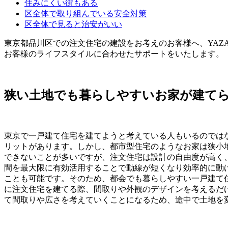
住みにくい街もある
区全体で取り組んでいる安全対策
区全体で見ると治安がいい
東京都品川区での注文住宅の建設をお考えのお客様へ、YAZA
お客様のライフスタイルに合わせたサポートをいたします。
狭い土地でも暮らしやすいお家が建て
東京で一戸建て住宅を建てようと考えている人もいるのでは
リットがあります。しかし、都市型住宅のようなお家は狭小
できないことが多いですが、注文住宅は設計の自由度が高く
間を最大限に有効活用することで動線が短くなり効率的に動
ことも可能です。そのため、都会でも暮らしやすい一戸建て
に注文住宅を建てる際、間取りや外観のデザインを考えるだ
て間取りや広さを考えていくことになるため、途中で土地を