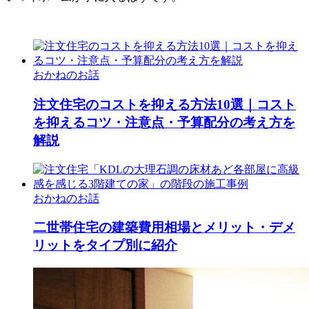
おかねのお話
注文住宅のコストを抑える方法10選｜コスト
を抑えるコツ・注意点・予算配分の考え方を
解説
おかねのお話
二世帯住宅の建築費用相場とメリット・デメ
リットをタイプ別に紹介