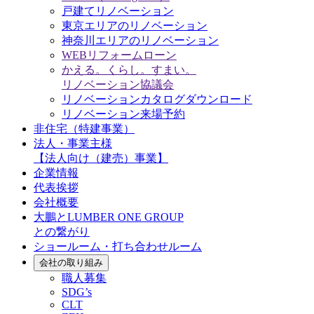
戸建てリノベーション
東京エリアのリノベーション
神奈川エリアのリノベーション
WEBリフォームローン
かえる。くらし。すまい。
リノベーション協議会
リノベーションカタログダウンロード
リノベーション来場予約
非住宅（特建事業）
法人・事業主様
【法人向け（建売）事業】
企業情報
代表挨拶
会社概要
大鵬とLUMBER ONE GROUP
との繋がり
ショールーム・打ち合わせルーム
会社の取り組み
職人募集
SDG’s
CLT