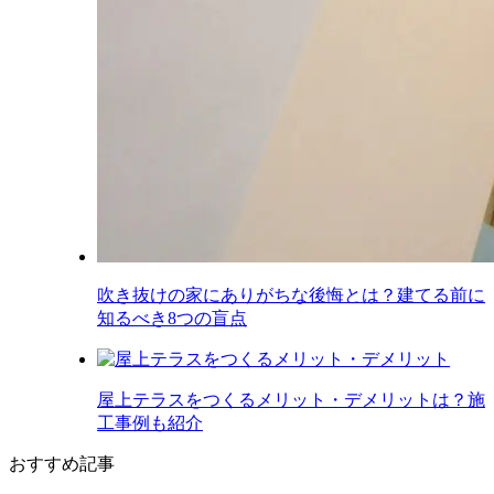
吹き抜けの家にありがちな後悔とは？建てる前に
知るべき8つの盲点
屋上テラスをつくるメリット・デメリットは？施
工事例も紹介
おすすめ記事