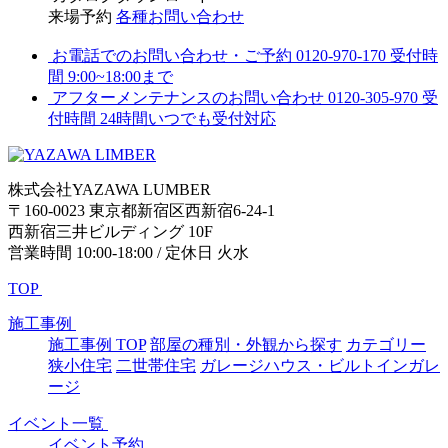
来場予約
各種お問い合わせ
お電話でのお問い合わせ・ご予約
0120-970-170
受付時
間 9:00~18:00まで
アフターメンテナンスのお問い合わせ
0120-305-970
受
付時間 24時間いつでも受付対応
株式会社YAZAWA LUMBER
〒160-0023 東京都新宿区西新宿6-24-1
西新宿三井ビルディング 10F
営業時間 10:00-18:00 / 定休日 火水
TOP
施工事例
施工事例 TOP
部屋の種別・外観から探す
カテゴリー
狭小住宅
二世帯住宅
ガレージハウス・ビルトインガレ
ージ
イベント一覧
イベント予約