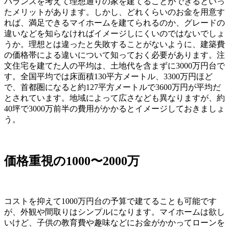
バランスを考えて理想通りの家を建てることができるといっ
たメリットがあります。しかし、どれくらいのお金を用意す
れば、満足できるマイホームを建てられるのか、グレードの
違いなどを知らなければイメージしにくいのではないでしょ
うか。理想とは違ったと失敗することがないように、建築費
の価格帯による違いについて知っておく必要があります。注
文住宅を建てた人の平均は、土地代を含まずに3000万円台で
す。全国平均では床面積130平方メートル、3300万円ほど
で、首都圏になると約127平方メートルで3600万円が平均だ
とされています。地域によって広さなども異なりますが、約
40坪で3000万前半の費用がかかるとイメージしておきましょ
う。
価格重視の1000〜2000万
コストを抑えて1000万円台の予算で建てることも可能です
が、外観や間取りはシンプルになります。マイホームは欲し
いけど、子供の教育費や趣味などにお金がかかってローンを