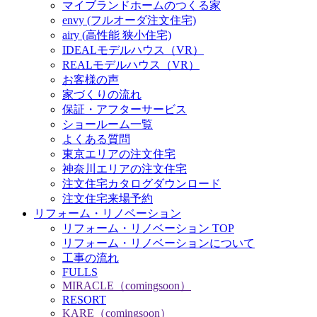
マイブランドホームのつくる家
envy (フルオーダ注文住宅)
airy (高性能 狭小住宅)
IDEALモデルハウス（VR）
REALモデルハウス（VR）
お客様の声
家づくりの流れ
保証・アフターサービス
ショールーム一覧
よくある質問
東京エリアの注文住宅
神奈川エリアの注文住宅
注文住宅カタログダウンロード
注文住宅来場予約
リフォーム・リノベーション
リフォーム・リノベーション TOP
リフォーム・リノベーションについて
工事の流れ
FULLS
MIRACLE（comingsoon）
RESORT
KARE（comingsoon）