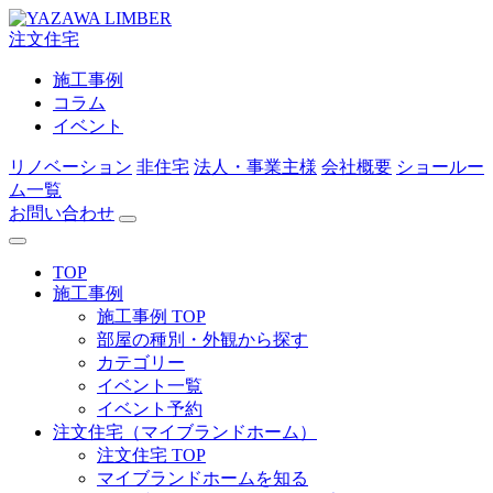
注文住宅
施工事例
コラム
イベント
リノベーション
非住宅
法人・事業主様
会社概要
ショールー
ム一覧
お問い合わせ
TOP
施工事例
施工事例 TOP
部屋の種別・外観から探す
カテゴリー
イベント一覧
イベント予約
注文住宅（マイブランドホーム）
注文住宅 TOP
マイブランドホームを知る