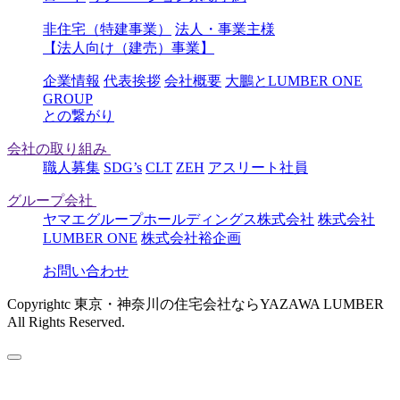
非住宅（特建事業）
法人・事業主様
【法人向け（建売）事業】
企業情報
代表挨拶
会社概要
大鵬とLUMBER ONE
GROUP
との繋がり
会社の取り組み
職人募集
SDG’s
CLT
ZEH
アスリート社員
グループ会社
ヤマエグループホールディングス株式会社
株式会社
LUMBER ONE
株式会社裕企画
お問い合わせ
Copyrightc 東京・神奈川の住宅会社ならYAZAWA LUMBER
All Rights Reserved.