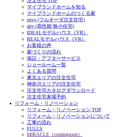
注文住宅 TOP
マイブランドホームを知る
マイブランドホームのつくる家
envy (フルオーダ注文住宅)
airy (高性能 狭小住宅)
IDEALモデルハウス（VR）
REALモデルハウス（VR）
お客様の声
家づくりの流れ
保証・アフターサービス
ショールーム一覧
よくある質問
東京エリアの注文住宅
神奈川エリアの注文住宅
注文住宅カタログダウンロード
注文住宅来場予約
リフォーム・リノベーション
リフォーム・リノベーション TOP
リフォーム・リノベーションについて
工事の流れ
FULLS
MIRACLE（comingsoon）