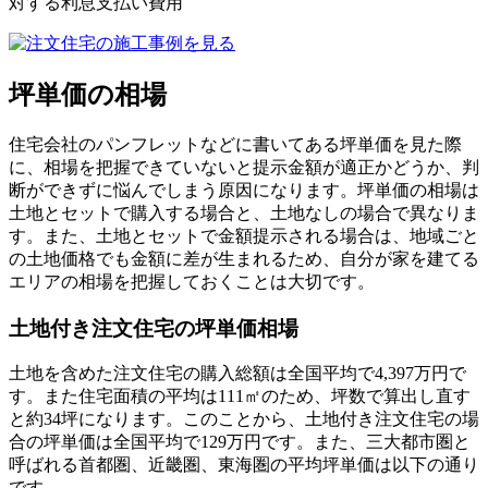
対する利息支払い費用
坪単価の相場
住宅会社のパンフレットなどに書いてある坪単価を見た際
に、相場を把握できていないと提示金額が適正かどうか、判
断ができずに悩んでしまう原因になります。坪単価の相場は
土地とセットで購入する場合と、土地なしの場合で異なりま
す。また、土地とセットで金額提示される場合は、地域ごと
の土地価格でも金額に差が生まれるため、自分が家を建てる
エリアの相場を把握しておくことは大切です。
土地付き注文住宅の坪単価相場
土地を含めた注文住宅の購入総額は全国平均で4,397万円で
す。また住宅面積の平均は111㎡のため、坪数で算出し直す
と約34坪になります。このことから、土地付き注文住宅の場
合の坪単価は全国平均で129万円です。また、三大都市圏と
呼ばれる首都圏、近畿圏、東海圏の平均坪単価は以下の通り
です。