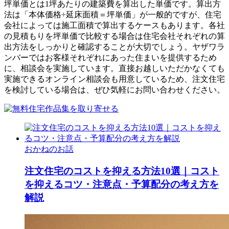
坪単価とは1坪あたりの建築費を算出した単価です。算出方
法は「本体価格÷延床面積＝坪単価」が一般的ですが、住宅
会社によっては施工面積で算出するケースもあります。各社
の見積もりを坪単価で比較する場合は住宅会社それぞれの算
出方法をしっかりと確認することが大切でしょう。ヤザワラ
ンバーではお客様それぞれにあった住まいを提供するため
に、相談会を実施しています。直接お越しいただかなくても
実施できるオンライン相談会も用意しているため、注文住宅
を検討している場合は、ぜひ気軽にお問い合わせください。
おかねのお話
注文住宅のコストを抑える方法10選｜コスト
を抑えるコツ・注意点・予算配分の考え方を
解説