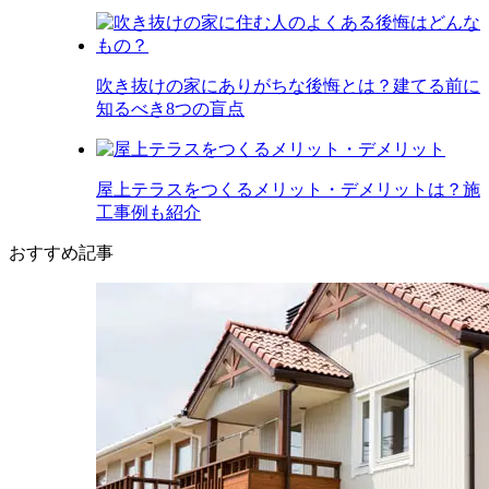
吹き抜けの家にありがちな後悔とは？建てる前に
知るべき8つの盲点
屋上テラスをつくるメリット・デメリットは？施
工事例も紹介
おすすめ記事