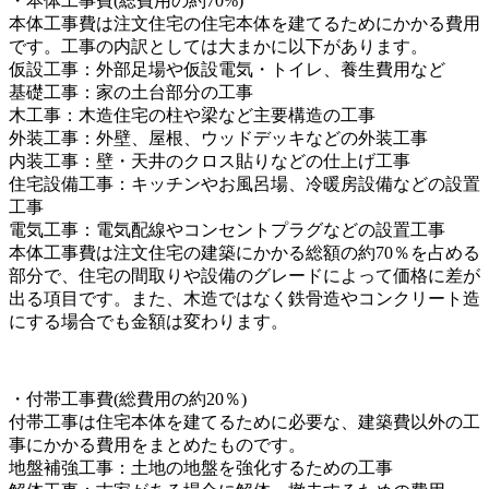
・本体工事費(総費用の約70%)
本体工事費は注文住宅の住宅本体を建てるためにかかる費用
です。工事の内訳としては大まかに以下があります。
仮設工事：外部足場や仮設電気・トイレ、養生費用など
基礎工事：家の土台部分の工事
木工事：木造住宅の柱や梁など主要構造の工事
外装工事：外壁、屋根、ウッドデッキなどの外装工事
内装工事：壁・天井のクロス貼りなどの仕上げ工事
住宅設備工事：キッチンやお風呂場、冷暖房設備などの設置
工事
電気工事：電気配線やコンセントプラグなどの設置工事
本体工事費は注文住宅の建築にかかる総額の約70％を占める
部分で、住宅の間取りや設備のグレードによって価格に差が
出る項目です。また、木造ではなく鉄骨造やコンクリート造
にする場合でも金額は変わります。
・付帯工事費(総費用の約20％)
付帯工事は住宅本体を建てるために必要な、建築費以外の工
事にかかる費用をまとめたものです。
地盤補強工事：土地の地盤を強化するための工事