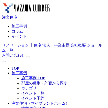
注文住宅
施工事例
コラム
イベント
リノベーション
非住宅
法人・事業主様
会社概要
ショールー
ム一覧
お問い合わせ
TOP
施工事例
施工事例 TOP
部屋の種別・外観から探す
カテゴリー
イベント一覧
イベント予約
注文住宅（マイブランドホーム）