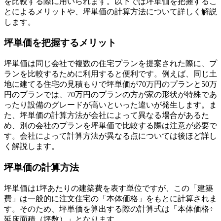
を比較する際に用いられます。以下では坪単価を把握するこ
とによるメリットや、坪単価の計算方法について詳しく解説
します。
坪単価を把握するメリット
坪単価は同じ会社で複数の住宅プランを提案された際に、プ
ランを比較するために利用すると便利です。例えば、同じ土
地に建てる住宅の見積もりで坪単価が70万円のプランと50万
円のプランでは、70万円のプランの方が家の形状が特殊であ
ったり設備のグレードが高いといった違いが発生します。ま
た、坪単価の計算方法が会社によって異なる場合があるた
め、別の会社のプランを坪単価で比較する際は注意が必要で
す。会社によって計算方法が異なる点については後ほど詳し
く解説します。
坪単価の計算方法
坪単価は1坪あたりの建築費を表す単位ですが、この「建築
費」は一般的に注文住宅の「本体価格」をもとに計算されま
す。そのため、坪単価を算出する際の計算式は「本体価格÷
延床面積（坪数）」となります。