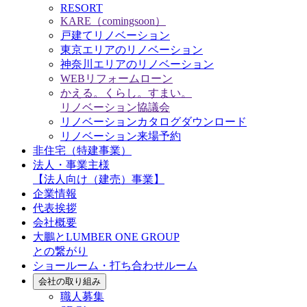
RESORT
KARE（comingsoon）
戸建てリノベーション
東京エリアのリノベーション
神奈川エリアのリノベーション
WEBリフォームローン
かえる。くらし。すまい。
リノベーション協議会
リノベーションカタログダウンロード
リノベーション来場予約
非住宅（特建事業）
法人・事業主様
【法人向け（建売）事業】
企業情報
代表挨拶
会社概要
大鵬とLUMBER ONE GROUP
との繋がり
ショールーム・打ち合わせルーム
会社の取り組み
職人募集