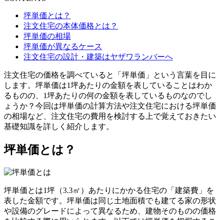
坪単価とは？
注文住宅の本体価格とは？
坪単価の相場
坪単価が異なるケース
注文住宅の設計・建築はヤザワランバーへ
注文住宅の価格を調べていると「坪単価」という言葉を目に
します。坪単価は1坪あたりの金額を表していることはわか
るものの、1坪あたりの何の金額を表しているものなのでし
ょうか？今回は坪単価の計算方法や注文住宅における坪単価
の相場など、注文住宅の費用を検討する上で覚えておきたい
基礎知識を詳しく紹介します。
坪単価とは？
坪単価とは1坪（3.3㎡）あたりにかかる住宅の「建築費」を
表した金額です。坪単価は同じ土地面積でも建てる家の形状
や設備のグレードによって異なるため、建物そのものの価格