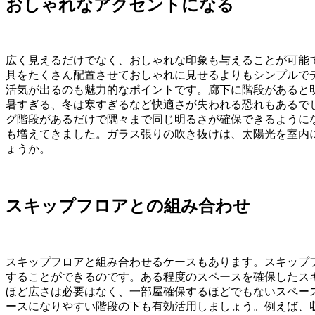
おしゃれなアクセントになる
広く見えるだけでなく、おしゃれな印象も与えることが可能
具をたくさん配置させておしゃれに見せるよりもシンプルで
活気が出るのも魅力的なポイントです。廊下に階段があると
暑すぎる、冬は寒すぎるなど快適さが失われる恐れもあるで
グ階段があるだけで隅々まで同じ明るさが確保できるように
も増えてきました。ガラス張りの吹き抜けは、太陽光を室内
ょうか。
スキップフロアとの組み合わせ
スキップフロアと組み合わせるケースもあります。スキップ
することができるのです。ある程度のスペースを確保したス
ほど広さは必要はなく、一部屋確保するほどでもないスペー
ースになりやすい階段の下も有効活用しましょう。例えば、