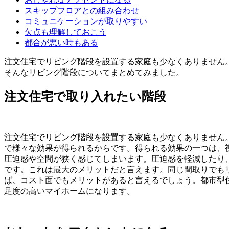
スキップフロアとの組み合わせ
コミュニケーションが取りやすい
欠点も理解しておこう
都合が悪い時もある
注文住宅でリビング階段を設置する家庭も少なくありません
そんなリビング階段についてまとめてみました。
注文住宅で取り入れたい階段
注文住宅でリビング階段を設置する家庭も少なくありません
で様々な効果が得られるからです。得られる効果の一つは、
圧迫感や空間が狭く感じてしまいます。圧迫感を軽減したり
です。これは最大のメリットだと言えます。同じ間取りでも
ば、コスト面でもメリットがあると言えるでしょう。都市型
足度の高いマイホームになります。