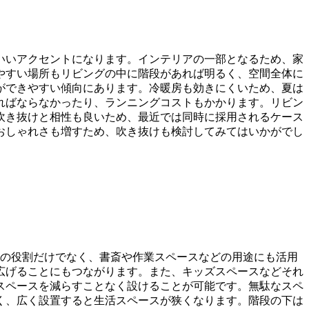
いいアクセントになります。インテリアの一部となるため、家
やすい場所もリビングの中に階段があれば明るく、空間全体に
ができやすい傾向にあります。冷暖房も効きにくいため、夏は
ればならなかったり、ランニングコストもかかります。リビン
吹き抜けと相性も良いため、最近では同時に採用されるケース
おしゃれさも増すため、吹き抜けも検討してみてはいかがでし
めの役割だけでなく、書斎や作業スペースなどの用途にも活用
広げることにもつながります。また、キッズスペースなどそれ
スペースを減らすことなく設けることが可能です。無駄なスペ
く、広く設置すると生活スペースが狭くなります。階段の下は