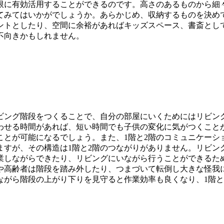
限に有効活用することができるのです。高さのあるものから細
てみてはいかがでしょうか。あらかじめ、収納するものを決め
ントとしたり、空間に余裕があればキッズスペース、書斎とし
不向きかもしれません。
ビング階段をつくることで、自分の部屋にいくためにはリビン
わせる時間があれば、短い時間でも子供の変化に気がつくこと
ことが可能になるでしょう。また、1階と2階のコミュニケーシ
ますが、その構造は1階と2階のつながりがありません。リビン
業しながらできたり、リビングにいながら行うことができるた
や高齢者は階段を踏み外したり、つまづいて転倒し大きな怪我
ながら階段の上がり下りを見守ると作業効率も良くなり、1階と