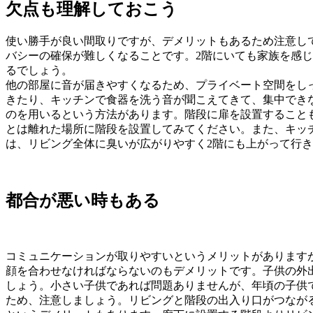
欠点も理解しておこう
使い勝手が良い間取りですが、デメリットもあるため注意し
バシーの確保が難しくなることです。2階にいても家族を感
るでしょう。
他の部屋に音が届きやすくなるため、プライベート空間をし
きたり、キッチンで食器を洗う音が聞こえてきて、集中でき
のを用いるという方法があります。階段に扉を設置すること
とは離れた場所に階段を設置してみてください。また、キッ
は、リビング全体に臭いが広がりやすく2階にも上がって行
都合が悪い時もある
コミュニケーションが取りやすいというメリットがあります
顔を合わせなければならないのもデメリットです。子供の外
しょう。小さい子供であれば問題ありませんが、年頃の子供
ため、注意しましょう。リビングと階段の出入り口がつなが