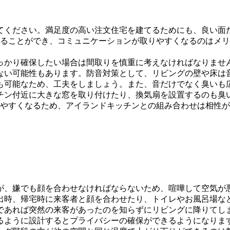
てください。満足度の高い注文住宅を建てるためにも、良い面
じることができ、コミュニケーションが取りやすくなるのはメ
っかり確保したい場合は間取りを慎重に考えなければなりませ
ない可能性もあります。防音対策として、リビングの壁や床は
も可能なため、工夫をしましょう。また、音だけでなく臭いも
チン付近に大きな窓を取り付けたり、換気扇を設置するのも臭
きやすくなるため、アイランドキッチンとの組み合わせは相性
が、嫌でも顔を合わせなければならないため、喧嘩して空気が
出時、帰宅時に来客者と顔を合わせたり、トイレやお風呂場な
であれば突然の来客があったのを知らずにリビングに降りてし
るように設計するとプライバシーの確保ができるようになりま