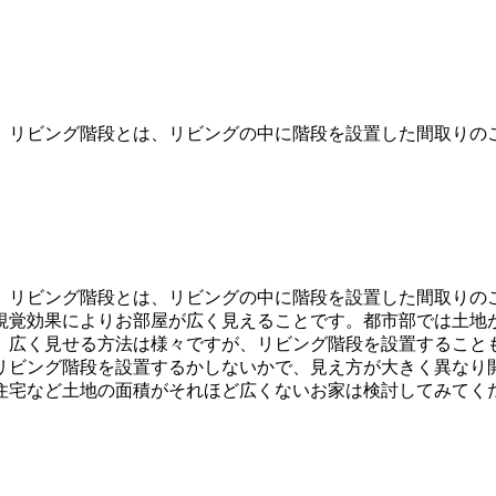
。リビング階段とは、リビングの中に階段を設置した間取りの
。リビング階段とは、リビングの中に階段を設置した間取りの
視覚効果によりお部屋が広く見えることです。都市部では土地
、広く見せる方法は様々ですが、リビング階段を設置すること
リビング階段を設置するかしないかで、見え方が大きく異なり
住宅など土地の面積がそれほど広くないお家は検討してみてく