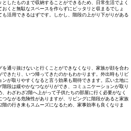
々としたものまで収納することができるため、日常生活でよく
ておくと無駄なスペースを作らずにピッタリと収まるでしょ
ても活用できるはずです。しかし、階段の上がり下がりがある
グを通り抜けないと行くことができなくなり、家族が顔を合わ
ができたり、いつ帰ってきたのかもわかります。外出時もリビ
ョンが取りやすくなると言う効果も期待できます。広い土地に
グ階段は緩やかなつながりができ、コミュニケーションが取り
め、わざわざ2階へ上がって子供たちの部屋に行く必要がなく
につながる危険性がありますが、リビングに階段があると家族
2階の行き来もスムーズになるため、家事効率も良くなりま