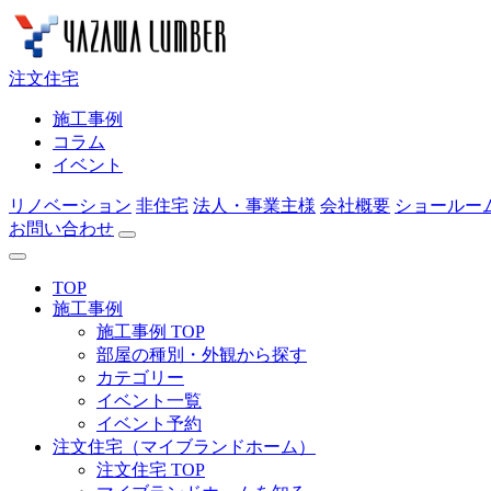
注文住宅
施工事例
コラム
イベント
リノベーション
非住宅
法人・事業主様
会社概要
ショールー
お問い合わせ
TOP
施工事例
施工事例 TOP
部屋の種別・外観から探す
カテゴリー
イベント一覧
イベント予約
注文住宅（マイブランドホーム）
注文住宅 TOP