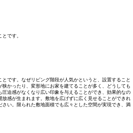
ことです。
ことです。なぜリビング階段が人気かというと、設置すること
が狭かったり、変形地にお家を建てることが多く、どうしても
も圧迫感がなくなり広い印象を与えることができ、効果的なの
開放感が生まれます。敷地を広げずに広く見せることができれ
ださい。限られた敷地面積でも広々とした空間が実現でき、満