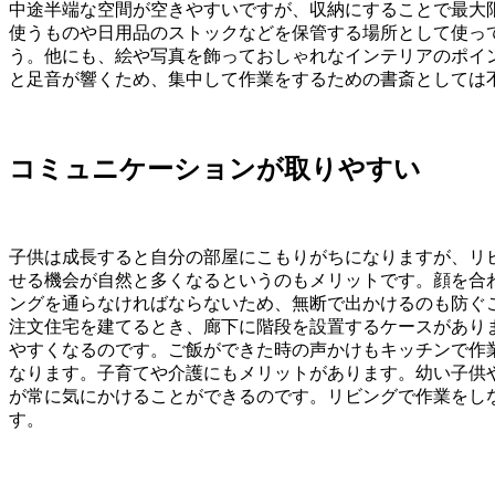
中途半端な空間が空きやすいですが、収納にすることで最大
使うものや日用品のストックなどを保管する場所として使っ
う。他にも、絵や写真を飾っておしゃれなインテリアのポイ
と足音が響くため、集中して作業をするための書斎としては
コミュニケーションが取りやすい
子供は成長すると自分の部屋にこもりがちになりますが、リ
せる機会が自然と多くなるというのもメリットです。顔を合
ングを通らなければならないため、無断で出かけるのも防ぐ
注文住宅を建てるとき、廊下に階段を設置するケースがあり
やすくなるのです。ご飯ができた時の声かけもキッチンで作
なります。子育てや介護にもメリットがあります。幼い子供
が常に気にかけることができるのです。リビングで作業をし
す。