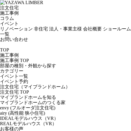
注文住宅
施工事例
コラム
イベント
リノベーション
非住宅
法人・事業主様
会社概要
ショールーム
一覧
お問い合わせ
TOP
施工事例
施工事例 TOP
部屋の種別・外観から探す
カテゴリー
イベント一覧
イベント予約
注文住宅（マイブランドホーム）
注文住宅 TOP
マイブランドホームを知る
マイブランドホームのつくる家
envy (フルオーダ注文住宅)
airy (高性能 狭小住宅)
IDEALモデルハウス（VR）
REALモデルハウス（VR）
お客様の声