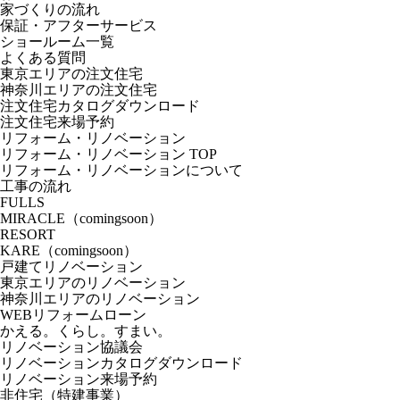
家づくりの流れ
保証・アフターサービス
ショールーム一覧
よくある質問
東京エリアの注文住宅
神奈川エリアの注文住宅
注文住宅カタログダウンロード
注文住宅来場予約
リフォーム・リノベーション
リフォーム・リノベーション TOP
リフォーム・リノベーションについて
工事の流れ
FULLS
MIRACLE（comingsoon）
RESORT
KARE（comingsoon）
戸建てリノベーション
東京エリアのリノベーション
神奈川エリアのリノベーション
WEBリフォームローン
かえる。くらし。すまい。
リノベーション協議会
リノベーションカタログダウンロード
リノベーション来場予約
非住宅（特建事業）