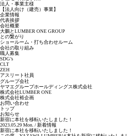
法人・事業主様
【法人向け（建売）事業】
企業情報
代表挨拶
会社概要
大鵬とLUMBER ONE GROUP
との繋がり
ショールーム・打ち合わせルーム
会社の取り組み
職人募集
SDG’s
CLT
ZEH
アスリート社員
グループ会社
ヤマエグループホールディングス株式会社
株式会社LUMBER ONE
株式会社裕企画
お問い合わせ
トップ
お知らせ
新宿に本社を移転いたしました！
2023.05.29 Mon. /
新着情報
新宿に本社を移転いたしました！
この度、YAZAWA LUMBERは本社を新宿に移転いたしまし