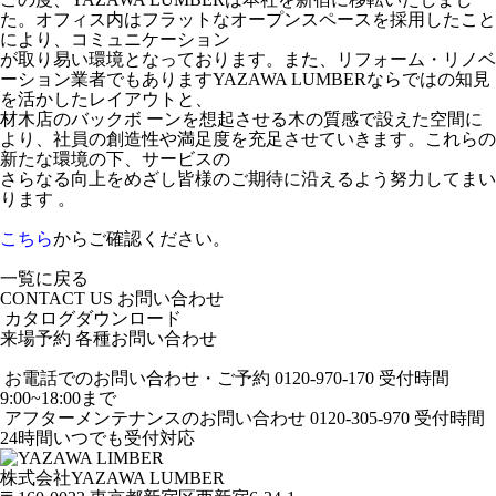
た。オフィス内はフラットなオープンスペースを採用したこと
により、コミュニケーション
が取り易い環境となっております。また、リフォーム・リノベ
ーション業者でもありますYAZAWA LUMBERならではの知見
を活かしたレイアウトと、
材木店のバックボ ーンを想起させる木の質感で設えた空間に
より、社員の創造性や満足度を充足させていきます。これらの
新たな環境の下、サービスの
さらなる向上をめざし皆様のご期待に沿えるよう努力してまい
ります 。
こちら
からご確認ください。
一覧に戻る
CONTACT US
お問い合わせ
カタログダウンロード
来場予約
各種お問い合わせ
お電話でのお問い合わせ・ご予約
0120-970-170
受付時間
9:00~18:00まで
アフターメンテナンスのお問い合わせ
0120-305-970
受付時間
24時間いつでも受付対応
株式会社YAZAWA LUMBER