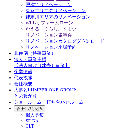
戸建てリノベーション
東京エリアのリノベーション
神奈川エリアのリノベーション
WEBリフォームローン
かえる。くらし。すまい。
リノベーション協議会
リノベーションカタログダウンロード
リノベーション来場予約
非住宅（特建事業）
法人・事業主様
【法人向け（建売）事業】
企業情報
代表挨拶
会社概要
大鵬とLUMBER ONE GROUP
との繋がり
ショールーム・打ち合わせルーム
会社の取り組み
職人募集
SDG’s
CLT