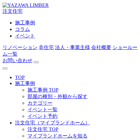
注文住宅
施工事例
コラム
イベント
リノベーション
非住宅
法人・事業主様
会社概要
ショールー
ム一覧
お問い合わせ
TOP
施工事例
施工事例 TOP
部屋の種別・外観から探す
カテゴリー
イベント一覧
イベント予約
注文住宅（マイブランドホーム）
注文住宅 TOP
マイブランドホームを知る