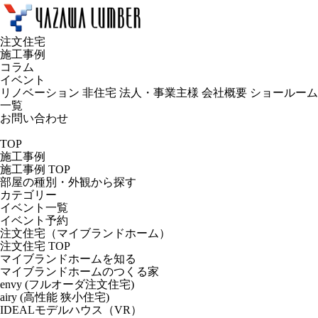
注文住宅
施工事例
コラム
イベント
リノベーション
非住宅
法人・事業主様
会社概要
ショールーム
一覧
お問い合わせ
TOP
施工事例
施工事例 TOP
部屋の種別・外観から探す
カテゴリー
イベント一覧
イベント予約
注文住宅（マイブランドホーム）
注文住宅 TOP
マイブランドホームを知る
マイブランドホームのつくる家
envy (フルオーダ注文住宅)
airy (高性能 狭小住宅)
IDEALモデルハウス（VR）