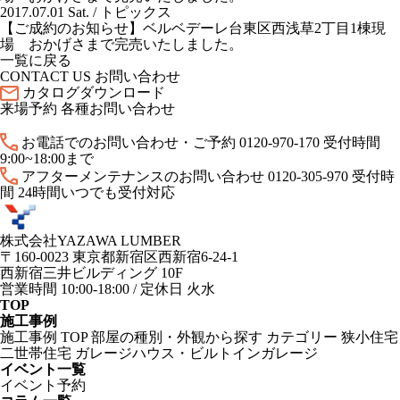
2017.07.01 Sat. /
トピックス
【ご成約のお知らせ】ベルベデーレ台東区西浅草2丁目1棟現
場 おかげさまで完売いたしました。
一覧に戻る
CONTACT US
お問い合わせ
カタログダウンロード
来場予約
各種お問い合わせ
お電話でのお問い合わせ・ご予約
0120-970-170
受付時間
9:00~18:00まで
アフターメンテナンスのお問い合わせ
0120-305-970
受付時
間 24時間いつでも受付対応
株式会社YAZAWA LUMBER
〒160-0023 東京都新宿区西新宿6-24-1
西新宿三井ビルディング 10F
営業時間 10:00-18:00 / 定休日 火水
TOP
施工事例
施工事例 TOP
部屋の種別・外観から探す
カテゴリー
狭小住宅
二世帯住宅
ガレージハウス・ビルトインガレージ
イベント一覧
イベント予約