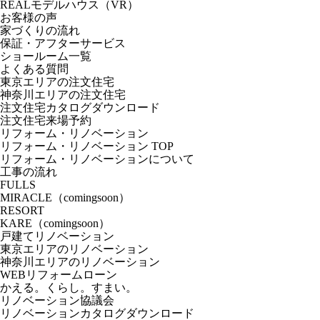
REALモデルハウス（VR）
お客様の声
家づくりの流れ
保証・アフターサービス
ショールーム一覧
よくある質問
東京エリアの注文住宅
神奈川エリアの注文住宅
注文住宅カタログダウンロード
注文住宅来場予約
リフォーム・リノベーション
リフォーム・リノベーション TOP
リフォーム・リノベーションについて
工事の流れ
FULLS
MIRACLE（comingsoon）
RESORT
KARE（comingsoon）
戸建てリノベーション
東京エリアのリノベーション
神奈川エリアのリノベーション
WEBリフォームローン
かえる。くらし。すまい。
リノベーション協議会
リノベーションカタログダウンロード