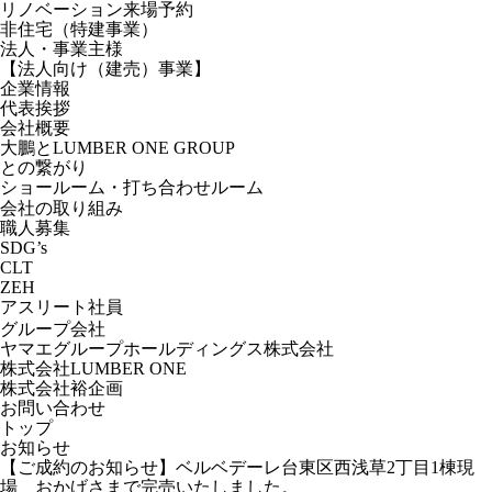
リノベーション来場予約
非住宅（特建事業）
法人・事業主様
【法人向け（建売）事業】
企業情報
代表挨拶
会社概要
大鵬とLUMBER ONE GROUP
との繋がり
ショールーム・打ち合わせルーム
会社の取り組み
職人募集
SDG’s
CLT
ZEH
アスリート社員
グループ会社
ヤマエグループホールディングス株式会社
株式会社LUMBER ONE
株式会社裕企画
お問い合わせ
トップ
お知らせ
【ご成約のお知らせ】ベルベデーレ台東区西浅草2丁目1棟現
場 おかげさまで完売いたしました。