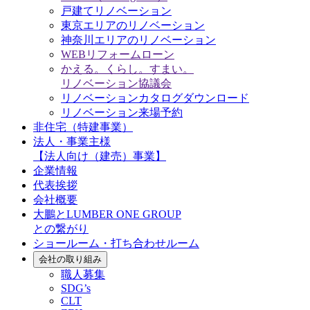
戸建てリノベーション
東京エリアのリノベーション
神奈川エリアのリノベーション
WEBリフォームローン
かえる。くらし。すまい。
リノベーション協議会
リノベーションカタログダウンロード
リノベーション来場予約
非住宅（特建事業）
法人・事業主様
【法人向け（建売）事業】
企業情報
代表挨拶
会社概要
大鵬とLUMBER ONE GROUP
との繋がり
ショールーム・打ち合わせルーム
会社の取り組み
職人募集
SDG’s
CLT