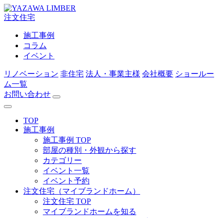
注文住宅
施工事例
コラム
イベント
リノベーション
非住宅
法人・事業主様
会社概要
ショールー
ム一覧
お問い合わせ
TOP
施工事例
施工事例 TOP
部屋の種別・外観から探す
カテゴリー
イベント一覧
イベント予約
注文住宅（マイブランドホーム）
注文住宅 TOP
マイブランドホームを知る