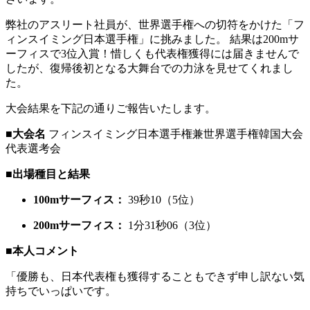
弊社のアスリート社員が、世界選手権への切符をかけた「フ
ィンスイミング日本選手権」に挑みました。 結果は200mサ
ーフィスで3位入賞！惜しくも代表権獲得には届きませんで
したが、復帰後初となる大舞台での力泳を見せてくれまし
た。
大会結果を下記の通りご報告いたします。
■大会名
フィンスイミング日本選手権兼世界選手権韓国大会
代表選考会
■出場種目と結果
100mサーフィス：
39秒10（5位）
200mサーフィス：
1分31秒06（3位）
■本人コメント
「優勝も、日本代表権も獲得することもできず申し訳ない気
持ちでいっぱいです。