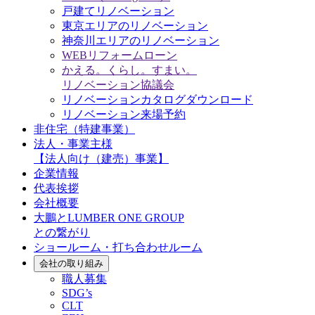
戸建てリノベーション
東京エリアのリノベーション
神奈川エリアのリノベーション
WEBリフォームローン
かえる。くらし。すまい。
リノベーション協議会
リノベーションカタログダウンロード
リノベーション来場予約
非住宅（特建事業）
法人・事業主様
【法人向け（建売）事業】
企業情報
代表挨拶
会社概要
大鵬とLUMBER ONE GROUP
との繋がり
ショールーム・打ち合わせルーム
会社の取り組み
職人募集
SDG’s
CLT