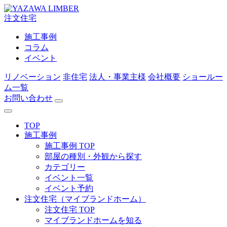
注文住宅
施工事例
コラム
イベント
リノベーション
非住宅
法人・事業主様
会社概要
ショールー
ム一覧
お問い合わせ
TOP
施工事例
施工事例 TOP
部屋の種別・外観から探す
カテゴリー
イベント一覧
イベント予約
注文住宅（マイブランドホーム）
注文住宅 TOP
マイブランドホームを知る