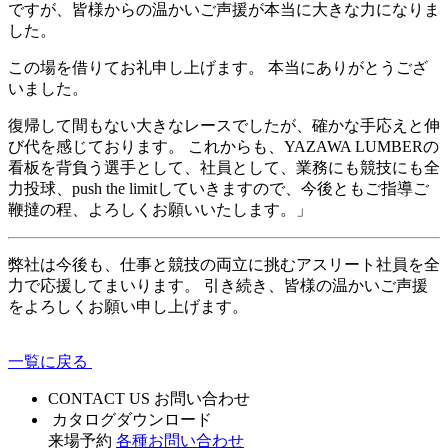
ですが、皆様からの温かいご声援が本当に大きな力になりま
した。
この場を借りてお礼申し上げます。 本当にありがとうござ
いました。
復帰して間もない大きなレースでしたが、確かな手応えと伸
び代を感じております。 これからも、YAZAWA LUMBERの
看板を背負う選手として、社員として、業務にも競技にも全
力投球、push the limitしていきますので、今後ともご指導ご
鞭撻の程、よろしくお願いいたします。」
弊社は今後も、仕事と競技の両立に挑むアスリート社員を全
力で応援してまいります。 引き続き、皆様の温かいご声援
をよろしくお願い申し上げます。
一覧に戻る
CONTACT US
お問い合わせ
カタログダウンロード
来場予約
各種お問い合わせ