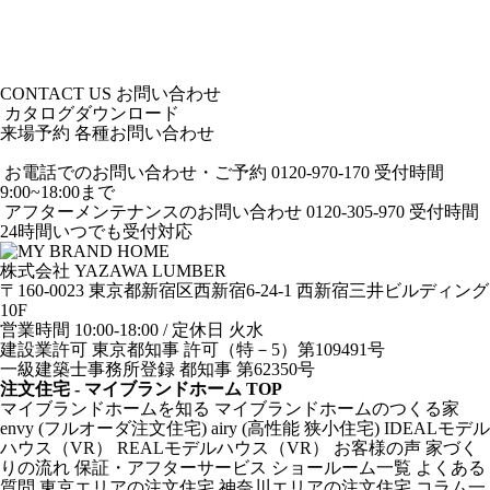
CONTACT US
お問い合わせ
カタログダウンロード
来場予約
各種お問い合わせ
お電話でのお問い合わせ・ご予約
0120-970-170
受付時間
9:00~18:00まで
アフターメンテナンスのお問い合わせ
0120-305-970
受付時間
24時間いつでも受付対応
株式会社 YAZAWA LUMBER
〒160-0023 東京都新宿区西新宿6-24-1 西新宿三井ビルディング
10F
営業時間 10:00-18:00 / 定休日 火水
建設業許可 東京都知事 許可（特－5）第109491号
一級建築士事務所登録 都知事 第62350号
注文住宅 - マイブランドホーム TOP
マイブランドホームを知る
マイブランドホームのつくる家
envy (フルオーダ注文住宅)
airy (高性能 狭小住宅)
IDEALモデル
ハウス（VR）
REALモデルハウス（VR）
お客様の声
家づく
りの流れ
保証・アフターサービス
ショールーム一覧
よくある
質問
東京エリアの注文住宅
神奈川エリアの注文住宅
コラム一