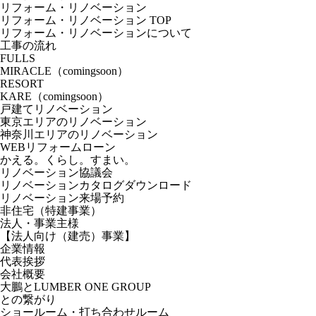
リフォーム・リノベーション
リフォーム・リノベーション TOP
リフォーム・リノベーションについて
工事の流れ
FULLS
MIRACLE（comingsoon）
RESORT
KARE（comingsoon）
戸建てリノベーション
東京エリアのリノベーション
神奈川エリアのリノベーション
WEBリフォームローン
かえる。くらし。すまい。
リノベーション協議会
リノベーションカタログダウンロード
リノベーション来場予約
非住宅（特建事業）
法人・事業主様
【法人向け（建売）事業】
企業情報
代表挨拶
会社概要
大鵬とLUMBER ONE GROUP
との繋がり
ショールーム・打ち合わせルーム