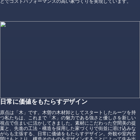
とでコストパフォーマンスの高い家づくりを実現しています。
日常に価値をもたらすデザイン
原点は「木」です。木曽の木材卸としてスタートしたルーツを持
つ私たちは、これまで「木」の魅力である強さと優しさを新しい
視点で住まいに活かしてきました。素材にこだわった空間美の提
案と、先進の工法・構造を採用した家づくりで街並に溶け込みな
がらも主張する、日常に価値をもたらすデザイン。外観や室内空
間はもとより、構造そのものをデザインすることによって生み出