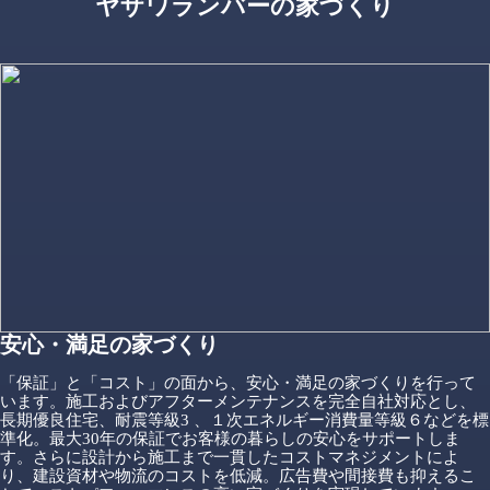
ヤザワランバーの家づくり
安心・満足の家づくり
「保証」と「コスト」の面から、安心・満足の家づくりを行って
います。施工およびアフターメンテナンスを完全自社対応とし、
長期優良住宅、耐震等級3 、１次エネルギー消費量等級６などを標
準化。最大30年の保証でお客様の暮らしの安心をサポートしま
す。さらに設計から施工まで一貫したコストマネジメントによ
り、建設資材や物流のコストを低減。広告費や間接費も抑えるこ