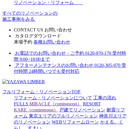
リノベーション・リフォーム
すべてのリノベーションの
施工事例をみる
CONTACT US
お問い合わせ
カタログダウンロード
来場予約
各種お問い合わせ
お電話でのお問い合わせ・ご予約
0120-970-170
受付時
間 9:00~18:00まで
アフターメンテナンスのお問い合わせ
0120-305-970
受
付時間 24時間いつでも受付対応
フルリフォーム・リノベーションTOP
リフォーム・リノベーションについて
工事の流れ
FULLS
MIRACLE（comingsoon）
RESORT
KARE（comingsoon）
戸建てリノベーション
耐震リフ
ォーム
東京エリアのフルリノベーション
神奈川エリア
のリノベーション
WEBリフォームローン
かえる。く
らし。すまい。