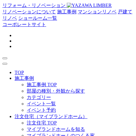
リフォーム・リノベーション
リノベーションについて
施工事例
マンションリノベ
戸建て
リノベ
ショールーム一覧
コーポレートサイト
TOP
施工事例
施工事例 TOP
部屋の種別・外観から探す
カテゴリー
イベント一覧
イベント予約
注文住宅（マイブランドホーム）
注文住宅 TOP
マイブランドホームを知る
マイブランドホームのつくる家