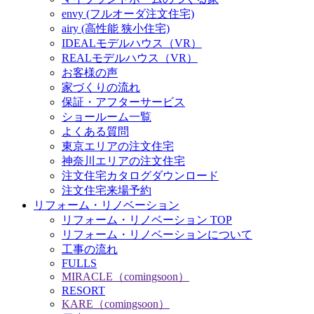
envy (フルオーダ注文住宅)
airy (高性能 狭小住宅)
IDEALモデルハウス（VR）
REALモデルハウス（VR）
お客様の声
家づくりの流れ
保証・アフターサービス
ショールーム一覧
よくある質問
東京エリアの注文住宅
神奈川エリアの注文住宅
注文住宅カタログダウンロード
注文住宅来場予約
リフォーム・リノベーション
リフォーム・リノベーション TOP
リフォーム・リノベーションについて
工事の流れ
FULLS
MIRACLE（comingsoon）
RESORT
KARE（comingsoon）