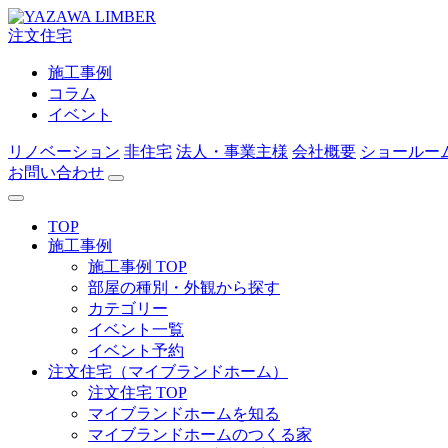
注文住宅
施工事例
コラム
イベント
リノベーション
非住宅
法人・事業主様
会社概要
ショールー
お問い合わせ
TOP
施工事例
施工事例 TOP
部屋の種別・外観から探す
カテゴリー
イベント一覧
イベント予約
注文住宅（マイブランドホーム）
注文住宅 TOP
マイブランドホームを知る
マイブランドホームのつくる家