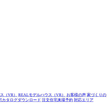
ウス（VR）
REALモデルハウス（VR）
お客様の声
家づくりの
宅カタログダウンロード
注文住宅来場予約
対応エリア