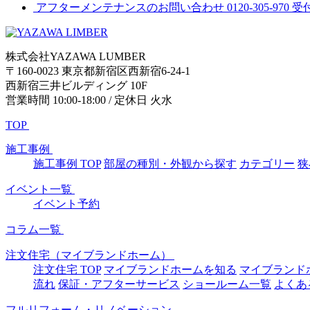
アフターメンテナンスのお問い合わせ
0120-305-970
受
株式会社YAZAWA LUMBER
〒160-0023 東京都新宿区西新宿6-24-1
西新宿三井ビルディング 10F
営業時間 10:00-18:00 / 定休日 火水
TOP
施工事例
施工事例 TOP
部屋の種別・外観から探す
カテゴリー
狭
イベント一覧
イベント予約
コラム一覧
注文住宅（マイブランドホーム）
注文住宅 TOP
マイブランドホームを知る
マイブランド
流れ
保証・アフターサービス
ショールーム一覧
よくあ
フルリフォーム・リノベーション