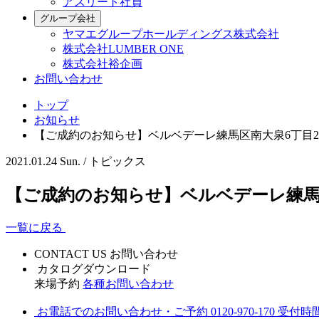
アスリート社員
グループ会社
ヤマエグループホールディングス株式会社
株式会社LUMBER ONE
株式会社裕企画
お問い合わせ
トップ
お知らせ
【ご成約のお知らせ】ベルベデーレ練馬区南大泉6丁目
2021.01.24 Sun. /
トピックス
【ご成約のお知らせ】ベルベデーレ練馬
一覧に戻る
CONTACT US
お問い合わせ
カタログダウンロード
来場予約
各種お問い合わせ
お電話でのお問い合わせ・ご予約
0120-970-170
受付時間 