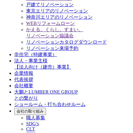
戸建てリノベーション
東京エリアのリノベーション
神奈川エリアのリノベーション
WEBリフォームローン
かえる。くらし。すまい。
リノベーション協議会
リノベーションカタログダウンロード
リノベーション来場予約
非住宅（特建事業）
法人・事業主様
【法人向け（建売）事業】
企業情報
代表挨拶
会社概要
大鵬とLUMBER ONE GROUP
との繋がり
ショールーム・打ち合わせルーム
会社の取り組み
職人募集
SDG’s
CLT