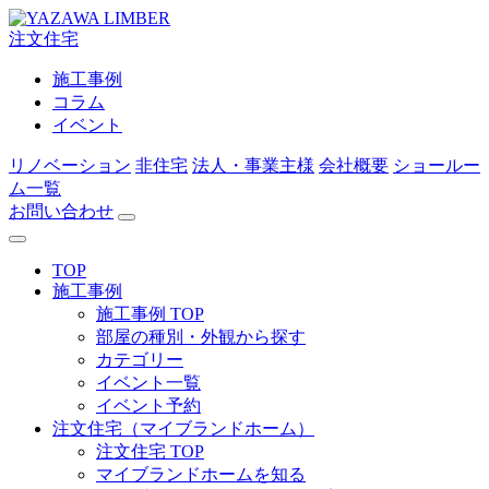
注文住宅
施工事例
コラム
イベント
リノベーション
非住宅
法人・事業主様
会社概要
ショールー
ム一覧
お問い合わせ
TOP
施工事例
施工事例 TOP
部屋の種別・外観から探す
カテゴリー
イベント一覧
イベント予約
注文住宅（マイブランドホーム）
注文住宅 TOP
マイブランドホームを知る