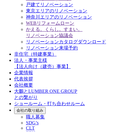
戸建てリノベーション
東京エリアのリノベーション
神奈川エリアのリノベーション
WEBリフォームローン
かえる。くらし。すまい。
リノベーション協議会
リノベーションカタログダウンロード
リノベーション来場予約
非住宅（特建事業）
法人・事業主様
【法人向け（建売）事業】
企業情報
代表挨拶
会社概要
大鵬とLUMBER ONE GROUP
との繋がり
ショールーム・打ち合わせルーム
会社の取り組み
職人募集
SDG’s
CLT