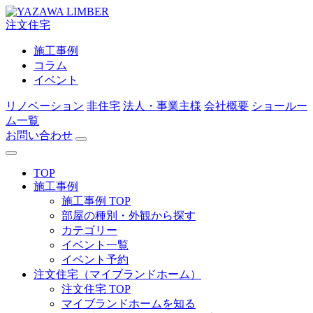
注文住宅
施工事例
コラム
イベント
リノベーション
非住宅
法人・事業主様
会社概要
ショールー
ム一覧
お問い合わせ
TOP
施工事例
施工事例 TOP
部屋の種別・外観から探す
カテゴリー
イベント一覧
イベント予約
注文住宅（マイブランドホーム）
注文住宅 TOP
マイブランドホームを知る